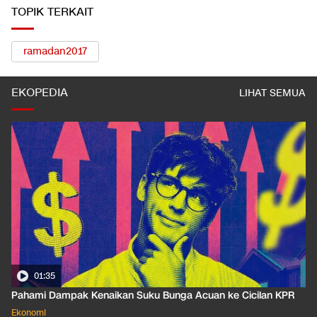
TOPIK TERKAIT
ramadan2017
EKOPEDIA
LIHAT SEMUA
01:35
Pahami Dampak Kenaikan Suku Bunga Acuan ke Cicilan KPR
Ekonomi