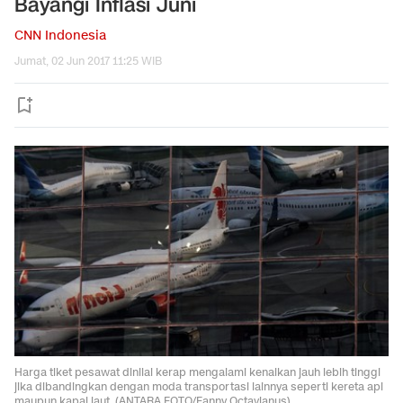
Bayangi Inflasi Juni
CNN Indonesia
Jumat, 02 Jun 2017 11:25 WIB
Harga tiket pesawat dinilai kerap mengalami kenaikan jauh lebih tinggi
jika dibandingkan dengan moda transportasi lainnya seperti kereta api
maupun kapal laut. (ANTARA FOTO/Fanny Octavianus)