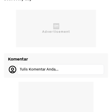
Komentar
Tulis Komentar Anda...