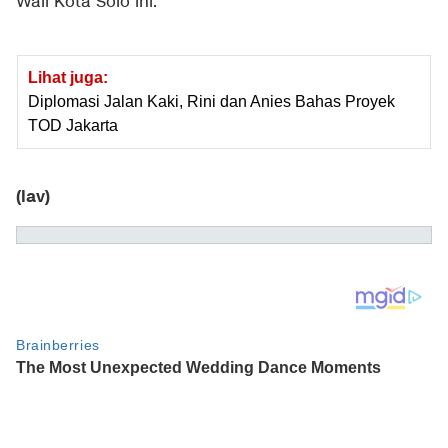
Wali Kota Solo ini.
Lihat juga:
Diplomasi Jalan Kaki, Rini dan Anies Bahas Proyek
TOD Jakarta
(lav)