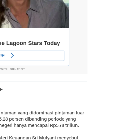
 WITH CONTENT
MF
pinjaman yang didominasi pinjaman luar
5,28 persen dibanding periode yang
egeri hanya mencapai Rp5,78 triliun.
nteri Keuangan Sri Mulyani menyebut