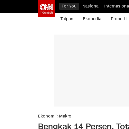
For You
Nasional
Internasiona
Taipan
Ekopedia
Properti
Ekonomi
Makro
Bengkak 14 Persen, Tot