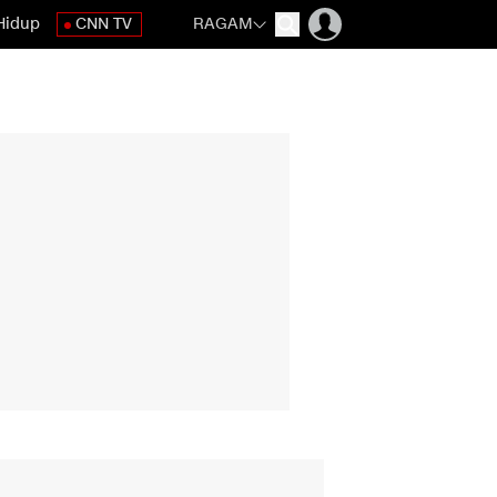
Hidup
CNN TV
RAGAM