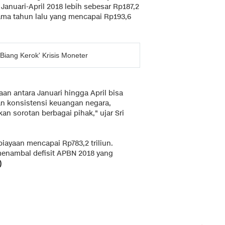
 Januari-April 2018 lebih sebesar Rp187,2
sama tahun lalu yang mencapai Rp193,6
iang Kerok' Krisis Moneter
n antara Januari hingga April bisa
an konsistensi keuangan negara,
an sorotan berbagai pihak," ujar Sri
iayaan mencapai Rp783,2 triliun.
enambal defisit APBN 2018 yang
)