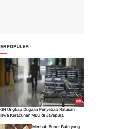
TERPOPULER
GN Ungkap Dugaan Penyebab Ratusan
iswa Keracunan MBG di Jayapura
Menhub Beber Rute yang