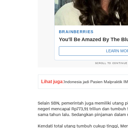
SCROLL TO CONTINUE
Lihat juga:
Indonesia jadi Pasien Malpraktik I
Selain SBN, pemerintah juga memiliki utang 
negeri mencapai Rp773,91 triliun dan tumbuh 
sama tahun lalu. Sedangkan pinjaman dalam n
Kendati total utang tumbuh cukup tinggi, Me