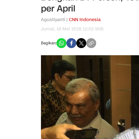
per April
Agustiyanti |
CNN Indonesia
Jumat, 18 Mei 2018 12:02 WIB
Bagikan: