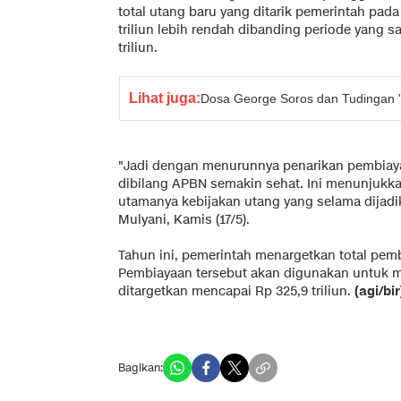
total utang baru yang ditarik pemerintah pada
triliun lebih rendah dibanding periode yang 
triliun.
Lihat juga:
Dosa George Soros dan Tudingan 'B
"Jadi dengan menurunnya penarikan pembiayaa
dibilang APBN semakin sehat. Ini menunjukk
utamanya kebijakan utang yang selama dijadik
Mulyani, Kamis (17/5).
Tahun ini, pemerintah menargetkan total pemb
Pembiayaan tersebut akan digunakan untuk m
ditargetkan mencapai Rp 325,9 triliun.
(agi/bir
Bagikan: