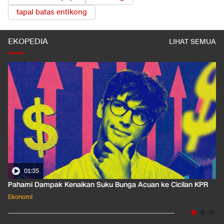
tapal batas entikong
EKOPEDIA
LIHAT SEMUA
01:35
Pahami Dampak Kenaikan Suku Bunga Acuan ke Cicilan KPR
Ekonomi