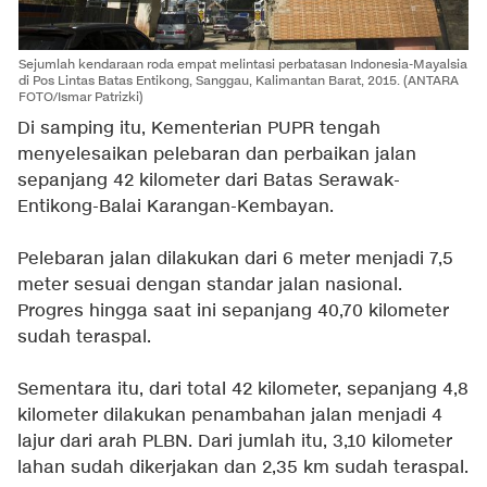
Sejumlah kendaraan roda empat melintasi perbatasan Indonesia-Mayalsia
di Pos Lintas Batas Entikong, Sanggau, Kalimantan Barat, 2015. (
ANTARA
FOTO/Ismar Patrizki)
Di samping itu, Kementerian PUPR tengah
menyelesaikan pelebaran dan perbaikan jalan
sepanjang 42 kilometer dari Batas Serawak-
Entikong-Balai Karangan-Kembayan.
Pelebaran jalan dilakukan dari 6 meter menjadi 7,5
meter sesuai dengan standar jalan nasional.
Progres hingga saat ini sepanjang 40,70 kilometer
sudah teraspal.
Sementara itu, dari total 42 kilometer, sepanjang 4,8
kilometer dilakukan penambahan jalan menjadi 4
lajur dari arah PLBN. Dari jumlah itu, 3,10 kilometer
lahan sudah dikerjakan dan 2,35 km sudah teraspal.