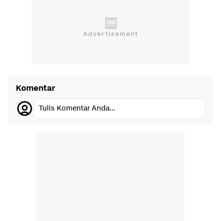
Komentar
Tulis Komentar Anda...