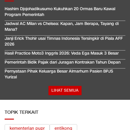
Hashim Djojohadikusumo Kukuhkan 20 Ormas Baru Kawal
Program Pemerintah
Jadwal AC Milan vs Chelsea: Kapan, Jam Berapa, Tayang di
Mana?
Janji Erick Thohir usai Timnas Indonesia Tersingkir di Piala AFF
2026
Hasil Practice Moto3 Inggris 2026: Veda Ega Masuk 3 Besar
Pemerintah Bidik Pajak dari Juragan Kontrakan Tahun Depan
Pernyataan Pihak Keluarga Besar Almarhum Pasien BPJS
Yurizal
LIHAT SEMUA
TOPIK TERKAIT
kementerian pupr
entikong