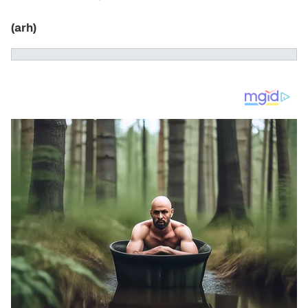
(arh)