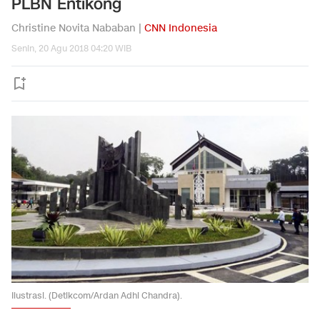
PLBN Entikong
Christine Novita Nababan |
CNN Indonesia
Senin, 20 Agu 2018 04:20 WIB
Ilustrasi. (Detikcom/Ardan Adhi Chandra).