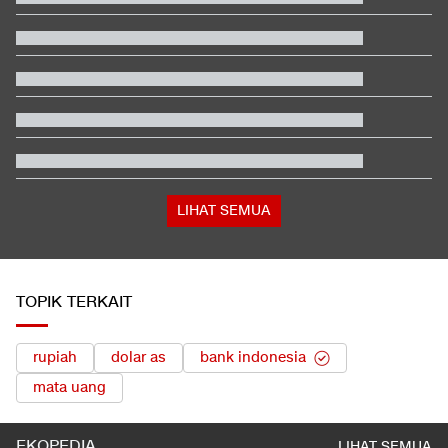
LIHAT SEMUA
TOPIK TERKAIT
rupiah
dolar as
bank indonesia
mata uang
EKOPEDIA
LIHAT SEMUA