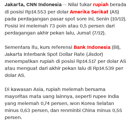
Jakarta, CNN Indonesia
rupiah
-- Nilai tukar
berada
Amerika Serikat
di posisi Rp14.553 per dolar
(AS)
pada perdagangan pasar spot sore ini, Senin (10/12).
Posisi ini melemah 73 poin atau 0,5 persen dari
perdagangan akhir pekan lalu, Jumat (7/12).
Bank Indonesia
Sementara itu, kurs referensi
(BI),
Jakarta Interbank Spot Dollar Rate (Jisdor)
menempatkan rupiah di posisi Rp14.517 per dolar AS
atau menguat dari akhir pekan lalu di Rp14.539 per
dolar AS.
Di kawasan Asia, rupiah melemah bersama
mayoritas mata uang lainnya, seperti rupee India
yang melemah 0,74 persen, won Korea Selatan
minus 0,63 persen, dan renminbi China minus 0,55
persen.