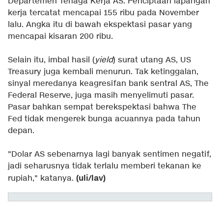
Departemen Tenaga Kerja AS. Penciptaan lapangan
kerja tercatat mencapai 155 ribu pada November
lalu. Angka itu di bawah ekspektasi pasar yang
mencapai kisaran 200 ribu.
Selain itu, imbal hasil (
yield
) surat utang AS, US
Treasury juga kembali menurun. Tak ketinggalan,
sinyal meredanya keagresifan bank sentral AS, The
Federal Reserve, juga masih menyelimuti pasar.
Pasar bahkan sempat berekspektasi bahwa The
Fed tidak mengerek bunga acuannya pada tahun
depan.
"Dolar AS sebenarnya lagi banyak sentimen negatif,
jadi seharusnya tidak terlalu memberi tekanan ke
(uli/lav)
rupiah," katanya.