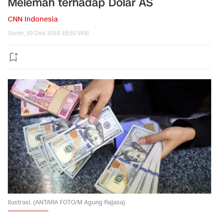
Melemah terhadap Dolar AS
CNN Indonesia
Senin, 10 Des 2018 16:50 WIB
Ilustrasi. (ANTARA FOTO/M Agung Rajasa).