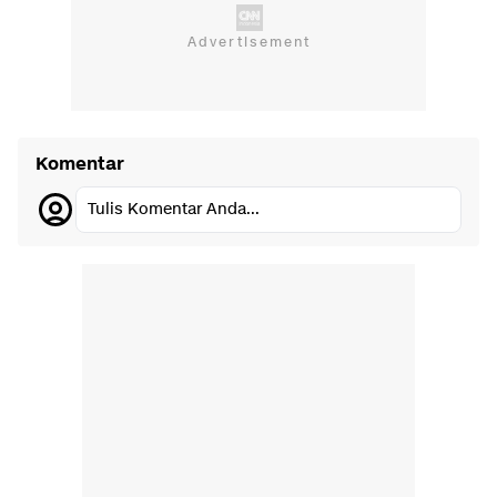
Komentar
Tulis Komentar Anda...