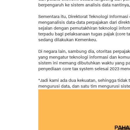
berpengaruh ke sistem analisis data nantinya," 
Sementara itu, Direktorat Teknologi Informas
menganalisis data-data perpajakan dari direkt
sejalan dengan pemutakhiran teknologi info
terpadu bagi pelaksanaan tugas pajak (core 
sedang dilakukan Kemenkeu.
Di negara lain, sambung dia, otoritas perpaj
yang mengatur teknologi informasi dan komun
sistem ini memang dibutuhkan waktu yang pa
penyediaan core tax system selesai 2023 men
"Jadi kami ada dua kekuatan, sehingga tidak 
mengurusi data, dan satu tim mengurusi siste