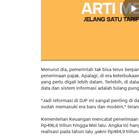
Menurut dia, pemerintah tak bisa terus berp
penerimaan pajak. Apalagi, di era keterbuka
yang perlu digali lebih dalam. Terlebih, di da
data dan sistem informasi adalah tulang pun
"Jadi reformasi di DJP ini sangat penting di 
sudah memasuki era baru dan modern," terang
Kementerian Keuangan mencatat penerimaan 
Rp496,6 triliun hingga Mei lalu. Angka ini h
realisasi pada tahun lalu ,yakni Rp484,9 triliun