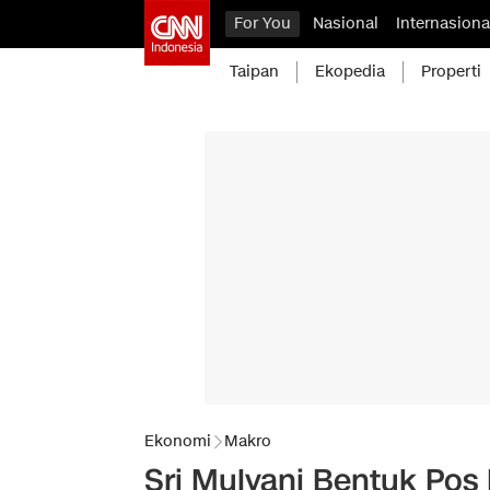
For You
Nasional
Internasiona
Taipan
Ekopedia
Properti
Ekonomi
Makro
Sri Mulyani Bentuk Pos 