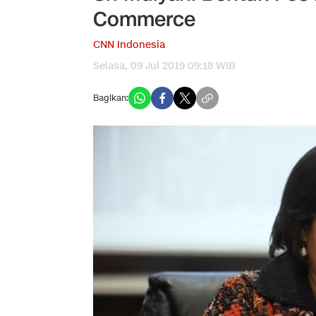
Commerce
CNN Indonesia
Selasa, 09 Jul 2019 09:18 WIB
Bagikan: