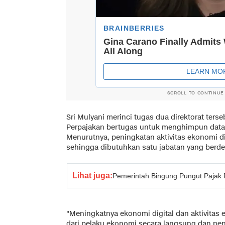
SCROLL TO CONTINUE
Sri Mulyani merinci tugas dua direktorat terse
Perpajakan bertugas untuk menghimpun data 
Menurutnya, peningkatan aktivitas ekonomi di
sehingga dibutuhkan satu jabatan yang berde
Lihat juga:
Pemerintah Bingung Pungut Pajak 
"Meningkatnya ekonomi digital dan aktivitas
dari pelaku ekonomi secara langsung dan pe