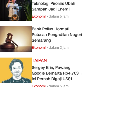
Teknologi Pirolisis Ubah
Sampah Jadi Energi
Ekonomi
•
dalam 5 jam
Bank Pollux Hormati
Putusan Pengadilan Negeri
Semarang
Ekonomi
•
dalam 3 jam
TAIPAN
Sergey Brin, Pawang
Google Berharta Rp4.763 T
Ini Pernah Digaji US$1
Ekonomi
•
dalam 5 jam