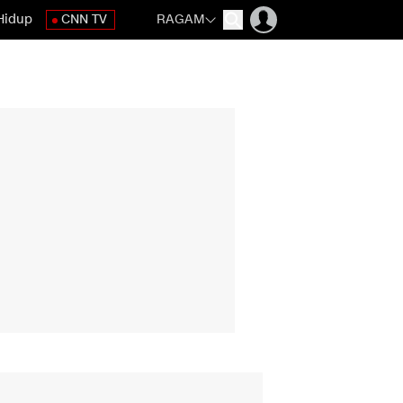
Hidup
CNN TV
RAGAM