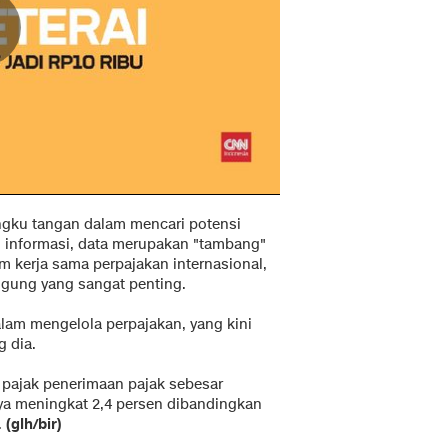
angku tangan dalam mencari potensi
an informasi, data merupakan "tambang"
lam kerja sama perpajakan internasional,
ggung yang sangat penting.
dalam mengelola perpajakan, yang kini
 dia.
pajak penerimaan pajak sebesar
anya meningkat 2,4 persen dibandingkan
.
(glh/bir)