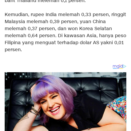
baht Thailand melemah 0,1 persen.
Kemudian, rupee India melemah 0,33 persen, ringgit
Malaysia melemah 0,39 persen, yuan China
melemah 0,37 persen, dan won Korea Selatan
melemah 0,64 persen. Di kawasan Asia, hanya peso
Filipina yang menguat terhadap dolar AS yakni 0,01
persen.