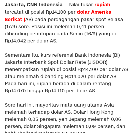
Jakarta, CNN Indonesia
rupiah
--
Nilai tukar
dolar Amerika
tercatat di posisi Rp14.100 per
Serikat
(
AS) pada perdagangan pasar spot Selasa
(17/9) sore. Posisi ini melemah 0,41 persen
dibanding penutupan pada Senin (16/9) yang di
Rp14.042 per dolar AS.
Sementara itu, kurs referensi Bank Indonesia (BI)
Jakarta Interbank Spot Dollar Rate (JISDOR)
menempatkan rupiah di posisi Rp14.100 per dolar AS
atau melemah dibanding Rp14.020 per dolar AS.
Pada hari ini, rupiah berada di dalam rentang
Rp14.070 hingga Rp14.110 per dolar AS.
Sore hari ini, mayoritas mata uang utama Asia
melemah terhadap dolar AS. Dolar Hong Kong
melemah 0,05 persen, yen Jepang melemah 0,06
persen, dolar Singapura melemah 0,09 persen, dan