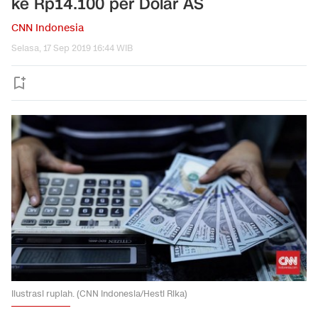
ke Rp14.100 per Dolar AS
CNN Indonesia
Selasa, 17 Sep 2019 16:44 WIB
Ilustrasi rupiah. (CNN Indonesia/Hesti Rika)