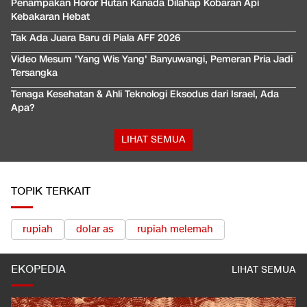
Penampakan Horor Hutan Kanada Dilahap Kobaran Api
Kebakaran Hebat
Tak Ada Juara Baru di Piala AFF 2026
Video Mesum 'Yang Wis Yang' Banyuwangi, Pemeran Pria Jadi
Tersangka
Tenaga Kesehatan & Ahli Teknologi Eksodus dari Israel, Ada
Apa?
LIHAT SEMUA
TOPIK TERKAIT
rupiah
dolar as
rupiah melemah
EKOPEDIA
LIHAT SEMUA