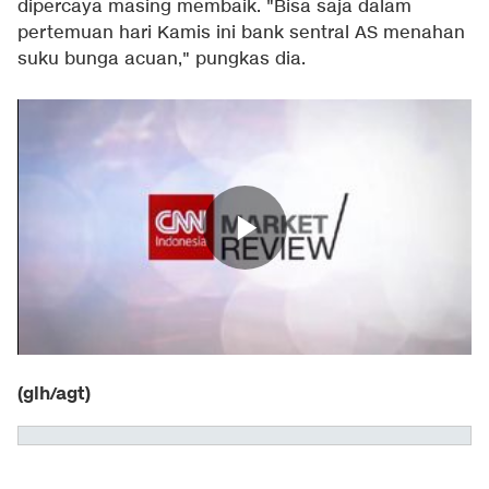
dipercaya masing membaik. "Bisa saja dalam
pertemuan hari Kamis ini bank sentral AS menahan
suku bunga acuan," pungkas dia.
(glh/agt)