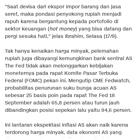
"Saat devisa dari ekspor impor barang dan jasa
seret, maka pondasi penyokong rupiah menjadi
rapuh karena bergantung kepada portofolio di
sektor keuangan (
hot money
) yang bisa datang dan
pergi sesuka hati," jelas Ibrahim, Selasa (17/9).
Tak hanya kenaikan harga minyak, pelemahan
rupiah juga dibayangi kemungkinan bank sentral AS
The Fed tidak akan melonggarkan kebijakan
moneternya pada rapat Komite Pasar Terbuka
Federal (FOMC) pekan ini. Mengutip CME Fedwatch,
probabilitas penurunan suku bunga acuan AS
sebesar 25 basis poin pada rapat The Fed 18
September adalah 65,8 persen atau turun jauh
dibandingkan posisi sepekan lalu yaitu 94,6 persen.
Ini lantaran ekspektasi inflasi AS akan naik karena
terdorong harga minyak, data ekonomi AS yang