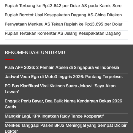
Rupiah Terbang ke Rp13.642 per Dolar AS pada Kamis Sore
Rupiah Berotot Usai Kesepakatan Dagang AS-China Diteken
Pernyataan Menkeu AS Tekan Rupiah ke Rp13.695 per Dolar
Rupiah Tertekan Komentar AS Jelang Kesepakatan Dagang
REKOMENDASI UNTUKMU
Piala AFF 2026: 2 Pemain Absen di Singapura vs Indonesia
Jadwal Veda Ega di Moto3 Inggris 2026: Pantang Terpeleset
PO Bus Klarifikasi Viral Klakson Suara Jokowi 'Saya Akan
Lawan'
Enggak Perlu Bayar, Bea Balik Nama Kendaraan Bekas 2026
Gratis
Mangkir Lagi, KPK Ingatkan Rudy Tanoe Kooperatif
Menkes Tanggapi Pasien BPJS Meninggal yang Sempat Dicibir
Dokter