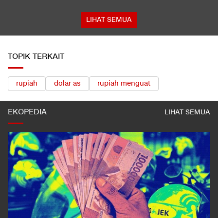
LIHAT SEMUA
TOPIK TERKAIT
rupiah
dolar as
rupiah menguat
EKOPEDIA
LIHAT SEMUA