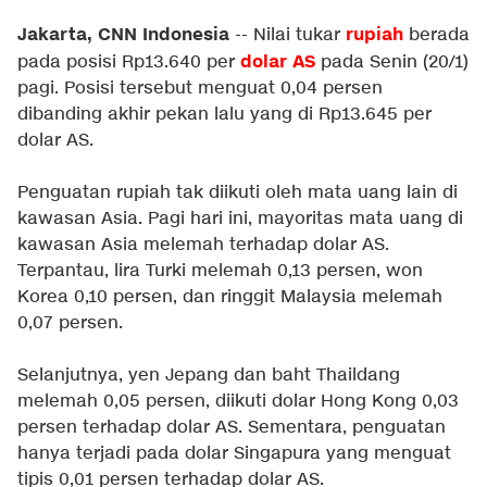
Jakarta, CNN Indonesia
rupiah
-- Nilai tukar
berada
dolar AS
pada posisi Rp13.640 per
pada Senin (20/1)
pagi. Posisi tersebut menguat 0,04 persen
dibanding akhir pekan lalu yang di Rp13.645 per
dolar AS.
Penguatan rupiah tak diikuti oleh mata uang lain di
kawasan Asia. Pagi hari ini, mayoritas mata uang di
kawasan Asia melemah terhadap dolar AS.
Terpantau, lira Turki melemah 0,13 persen, won
Korea 0,10 persen, dan ringgit Malaysia melemah
0,07 persen.
Selanjutnya, yen Jepang dan baht Thaildang
melemah 0,05 persen, diikuti dolar Hong Kong 0,03
persen terhadap dolar AS. Sementara, penguatan
hanya terjadi pada dolar Singapura yang menguat
tipis 0,01 persen terhadap dolar AS.