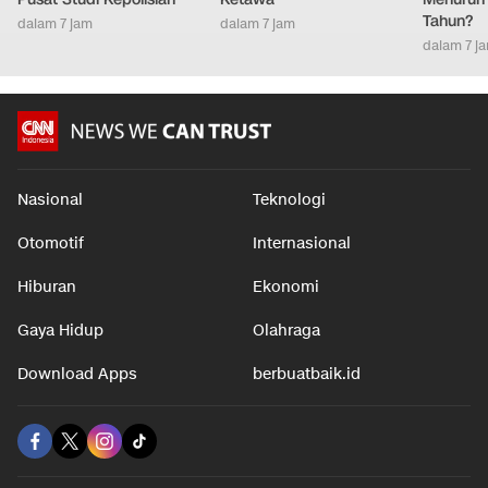
Tahun?
dalam 7 jam
dalam 7 jam
dalam 7 j
Nasional
Teknologi
Otomotif
Internasional
Hiburan
Ekonomi
Gaya Hidup
Olahraga
Download Apps
berbuatbaik.id