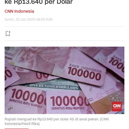
ke Rp13.640 per Dolar
CNN Indonesia
Senin, 20 Jan 2020 08:59 WIB
Rupiah menguat ke Rp13.640 per dolar AS di awal pekan. (CNN
Indonesia/Hesti Rika)