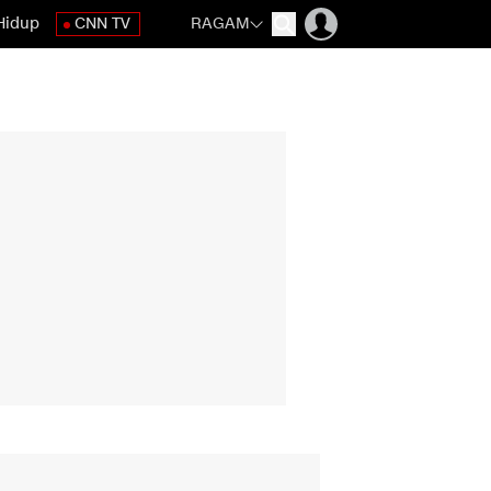
Hidup
CNN TV
RAGAM