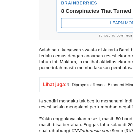
SCROLL TO CONTINUE
Salah satu karyawan swasta di Jakarta Bar
terlalu cemas dengan ancaman resesi ekonomi 
tahun ini. Maklum, ia melihat aktivitas ekon
pemerintah masih memberlakukan pembatasan 
Lihat juga:
RI Diproyeksi Resesi, Ekonomi Minus
Ia sendiri mengaku tak begitu memahami ind
resesi selain mengalami pertumbuhan negatif 
"Yakin enggaknya akan resesi, masih 50 band
masih bisa bertahan. Enggak tahu kalau di 20
saat dihubungi
CNNIndonesia.com
Senin (31/8