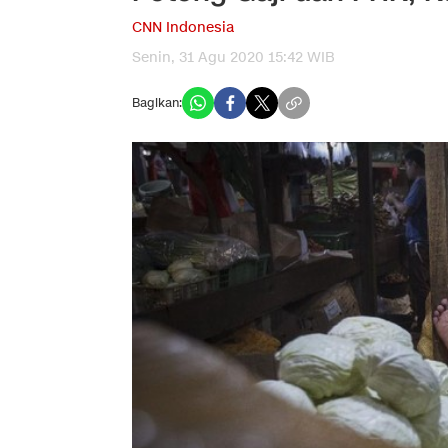
CNN Indonesia
Senin, 31 Agu 2020 15:42 WIB
Bagikan: