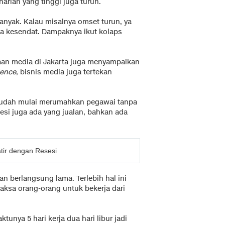
arian yang tinggi juga turun.
banyak. Kalau misalnya omset turun, ya
ga kesendat. Dampaknya ikut kolaps
aan media di Jakarta juga menyampaikan
ience
, bisnis media juga tertekan
ya sudah mulai merumahkan pegawai tanpa
esi juga ada yang jualan, bahkan ada
tir dengan Resesi
dan berlangsung lama. Terlebih hal ini
ksa orang-orang untuk bekerja dari
tunya 5 hari kerja dua hari libur jadi