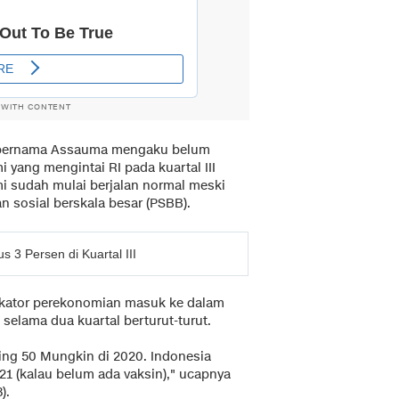
 WITH CONTENT
at bernama Assauma mengaku belum
yang mengintai RI pada kuartal III
omi sudah mulai berjalan normal meski
sosial berskala besar (PSBB).
 3 Persen di Kuartal III
ikator perekonomian masuk ke dalam
selama dua kuartal berturut-turut.
ing 50 Mungkin di 2020. Indonesia
21 (kalau belum ada vaksin)," ucapnya
).