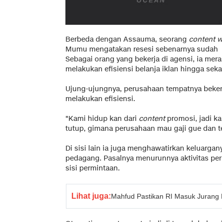
Berbeda dengan Assauma, seorang
content w
Mumu mengatakan resesi sebenarnya sudah ter
Sebagai orang yang bekerja di agensi, ia me
melakukan efisiensi belanja iklan hingga seka
Ujung-ujungnya, perusahaan tempatnya bekerj
melakukan efisiensi.
"Kami hidup kan dari
content
promosi, jadi k
tutup, gimana perusahaan mau gaji gue dan 
Di sisi lain ia juga menghawatirkan keluarga
pedagang. Pasalnya menurunnya aktivitas p
sisi permintaan.
Lihat juga:
Mahfud Pastikan RI Masuk Jurang 