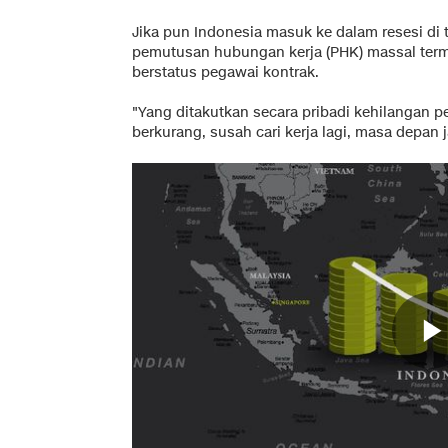
Jika pun Indonesia masuk ke dalam resesi di ta
pemutusan hubungan kerja (PHK) massal terma
berstatus pegawai kontrak.
"Yang ditakutkan secara pribadi kehilangan p
berkurang, susah cari kerja lagi, masa depan 