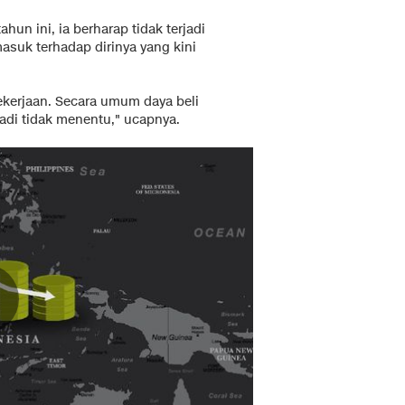
hun ini, ia berharap tidak terjadi
suk terhadap dirinya yang kini
ekerjaan. Secara umum daya beli
jadi tidak menentu," ucapnya.