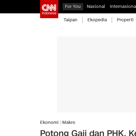
For You
Nasional
Internasiona
Taipan
Ekopedia
Properti
Ekonomi
Makro
Potong Gaji dan PHK, Ke