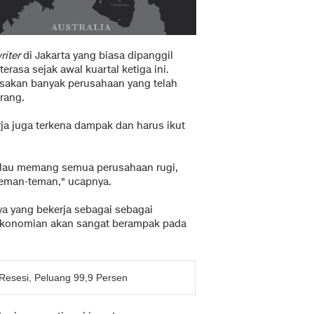
riter
di Jakarta yang biasa dipanggil
asa sejak awal kuartal ketiga ini.
rasakan banyak perusahaan yang telah
rang.
a juga terkena dampak dan harus ikut
alau memang semua perusahaan rugi,
teman-teman," ucapnya.
nya yang bekerja sebagai sebagai
erkonomian akan sangat berampak pada
Resesi, Peluang 99,9 Persen