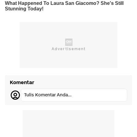
Komentar
Tulis Komentar Anda...