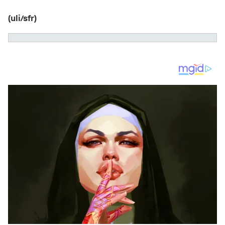
(uli/sfr)