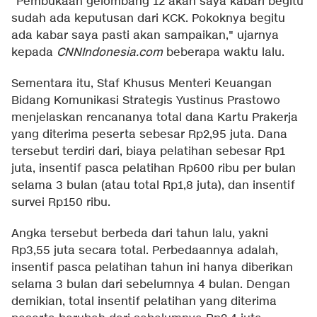
"Pembukaan gelombang 12 akan saya kabari begitu
sudah ada keputusan dari KCK. Pokoknya begitu
ada kabar saya pasti akan sampaikan," ujarnya
kepada
CNNIndonesia.com
beberapa waktu lalu.
Sementara itu, Staf Khusus Menteri Keuangan
Bidang Komunikasi Strategis Yustinus Prastowo
menjelaskan rencananya total dana Kartu Prakerja
yang diterima peserta sebesar Rp2,95 juta. Dana
tersebut terdiri dari, biaya pelatihan sebesar Rp1
juta, insentif pasca pelatihan Rp600 ribu per bulan
selama 3 bulan (atau total Rp1,8 juta), dan insentif
survei Rp150 ribu.
Angka tersebut berbeda dari tahun lalu, yakni
Rp3,55 juta secara total. Perbedaannya adalah,
insentif pasca pelatihan tahun ini hanya diberikan
selama 3 bulan dari sebelumnya 4 bulan. Dengan
demikian, total insentif pelatihan yang diterima