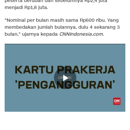
peserta berubah dari sebelumnya Rp2,4 juta
menjadi Rp1,8 juta.
"Nominal per bulan masih sama Rp600 ribu. Yang
membedakan jumlah bulannya, dulu 4 sekarang 3
bulan," ujarnya kepada
CNNIndonesia.com
.