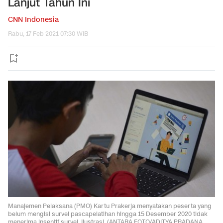
Lanjut Tahun Ini
CNN Indonesia
Rabu, 17 Feb 2021 07:30 WIB
Manajemen Pelaksana (PMO) Kartu Prakerja menyatakan peserta yang
belum mengisi survei pascapelatihan hingga 15 Desember 2020 tidak
menerima insentif survei. Ilustrasi. (ANTARA FOTO/ADITYA PRADANA