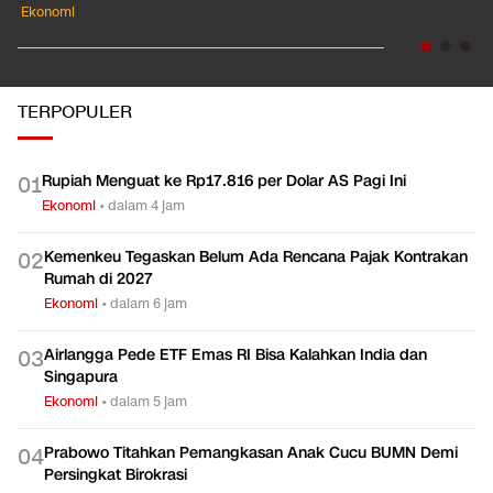
Ekonomi
TERPOPULER
Rupiah Menguat ke Rp17.816 per Dolar AS Pagi Ini
0
1
Ekonomi
•
dalam 4 jam
Kemenkeu Tegaskan Belum Ada Rencana Pajak Kontrakan
0
2
Rumah di 2027
Ekonomi
•
dalam 6 jam
Airlangga Pede ETF Emas RI Bisa Kalahkan India dan
0
3
Singapura
Ekonomi
•
dalam 5 jam
Prabowo Titahkan Pemangkasan Anak Cucu BUMN Demi
0
4
Persingkat Birokrasi