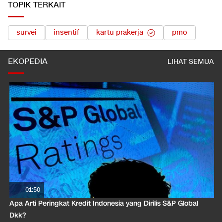
TOPIK TERKAIT
survei
insentif
kartu prakerja
pmo
EKOPEDIA
LIHAT SEMUA
01:50
Apa Arti Peringkat Kredit Indonesia yang Dirilis S&P Global
Dkk?