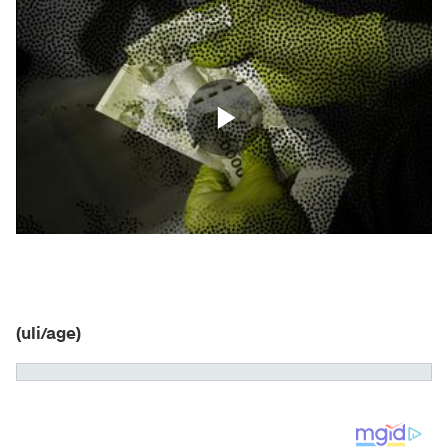
(uli/age)