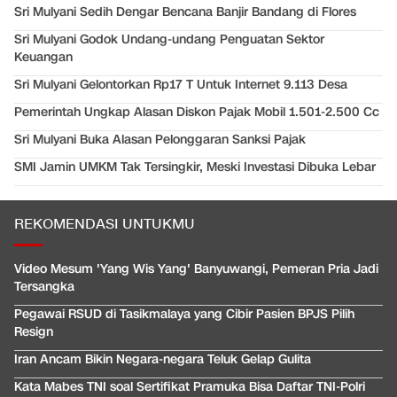
Sri Mulyani Sedih Dengar Bencana Banjir Bandang di Flores
Sri Mulyani Godok Undang-undang Penguatan Sektor
Keuangan
Sri Mulyani Gelontorkan Rp17 T Untuk Internet 9.113 Desa
Pemerintah Ungkap Alasan Diskon Pajak Mobil 1.501-2.500 Cc
Sri Mulyani Buka Alasan Pelonggaran Sanksi Pajak
SMI Jamin UMKM Tak Tersingkir, Meski Investasi Dibuka Lebar
REKOMENDASI UNTUKMU
Video Mesum 'Yang Wis Yang' Banyuwangi, Pemeran Pria Jadi
Tersangka
Pegawai RSUD di Tasikmalaya yang Cibir Pasien BPJS Pilih
Resign
Iran Ancam Bikin Negara-negara Teluk Gelap Gulita
Kata Mabes TNI soal Sertifikat Pramuka Bisa Daftar TNI-Polri