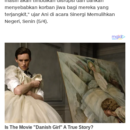
masih akan timbulkan disrupsi dan bahkan
menyebabkan korban jiwa bagi mereka yang
terjangkit," ujar Ani di acara Sinergi Memulihkan
Negeri, Senin (5/4).