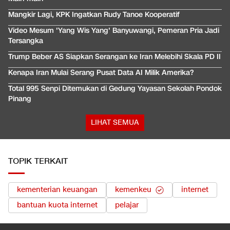
Mangkir Lagi, KPK Ingatkan Rudy Tanoe Kooperatif
Video Mesum 'Yang Wis Yang' Banyuwangi, Pemeran Pria Jadi
Tersangka
Trump Beber AS Siapkan Serangan ke Iran Melebihi Skala PD II
Kenapa Iran Mulai Serang Pusat Data AI Milik Amerika?
Total 995 Senpi Ditemukan di Gedung Yayasan Sekolah Pondok
Pinang
LIHAT SEMUA
TOPIK TERKAIT
kementerian keuangan
kemenkeu
internet
bantuan kuota internet
pelajar