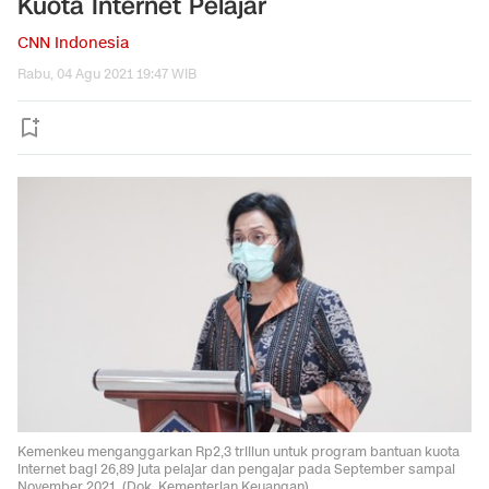
Kuota Internet Pelajar
CNN Indonesia
Rabu, 04 Agu 2021 19:47 WIB
Kemenkeu menganggarkan Rp2,3 triliun untuk program bantuan kuota
internet bagi 26,89 juta pelajar dan pengajar pada September sampai
November 2021. (Dok. Kementerian Keuangan).