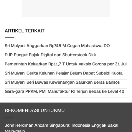
ARTIKEL TERKAIT
Sri Mulyani Anggarkan Rp745 M Cegah Mahasiswa DO
DJP Pungut Pajak Digital dari Shutterstock Dkk
Pemerintah Keluarkan Rp11,7 T Untuk Vaksin Corona per 31 Juli
Sri Mulyani Cerita Keluhan Pelajar Belum Dapat Subsidi Kuota
Sri Mulyani Beri Buwas Kewenangan Salurkan Beras Bansos
Gara-gara PPKM, PMI Manufaktur RI Terjun Bebas ke Level 40
REKOMENDASI UNTUKMU
John Herdman Ancam Singapura: Indonesia Enggak Bakal
Main-main