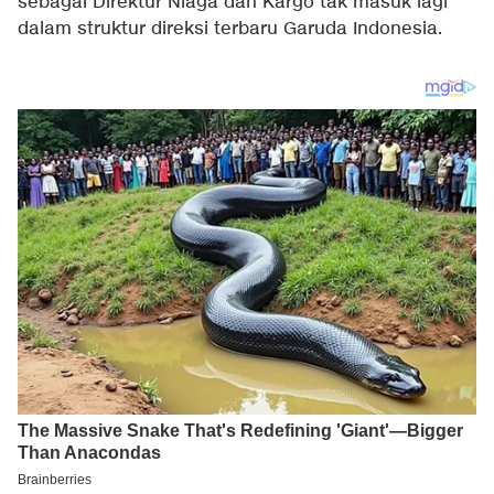
sebagai Direktur Niaga dan Kargo tak masuk lagi
dalam struktur direksi terbaru Garuda Indonesia.