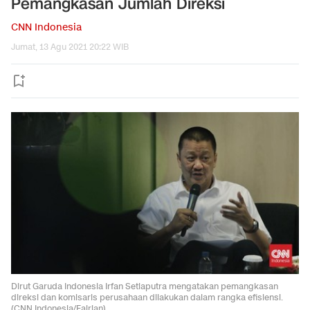
Pemangkasan Jumlah Direksi
CNN Indonesia
Jumat, 13 Agu 2021 20:22 WIB
Dirut Garuda Indonesia Irfan Setiaputra mengatakan pemangkasan
direksi dan komisaris perusahaan dilakukan dalam rangka efisiensi.
(CNN Indonesia/Fajrian).