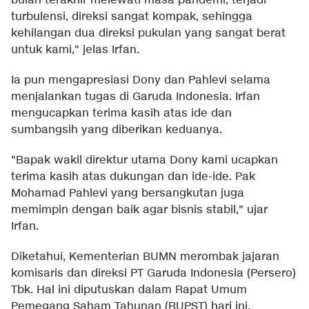
bulan terakhir melewati masa pandemi, terjadi
turbulensi, direksi sangat kompak, sehingga
kehilangan dua direksi pukulan yang sangat berat
untuk kami," jelas Irfan.
Ia pun mengapresiasi Dony dan Pahlevi selama
menjalankan tugas di Garuda Indonesia. Irfan
mengucapkan terima kasih atas ide dan
sumbangsih yang diberikan keduanya.
"Bapak wakil direktur utama Dony kami ucapkan
terima kasih atas dukungan dan ide-ide. Pak
Mohamad Pahlevi yang bersangkutan juga
memimpin dengan baik agar bisnis stabil," ujar
Irfan.
Diketahui, Kementerian BUMN merombak jajaran
komisaris dan direksi PT Garuda Indonesia (Persero)
Tbk. Hal ini diputuskan dalam Rapat Umum
Pemegang Saham Tahunan (RUPST) hari ini.