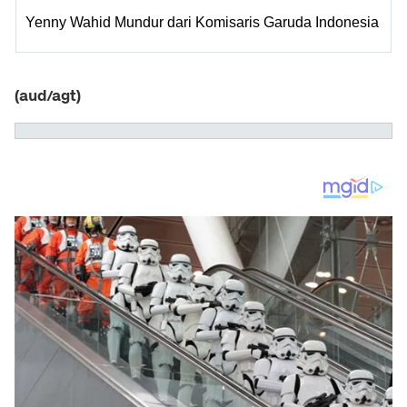
Yenny Wahid Mundur dari Komisaris Garuda Indonesia
(aud/agt)