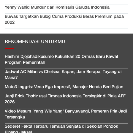
Yenny Wahid Mundur dari Komisaris Garuda Indonesia
Buwas Targetkan Bulog Cuma Produksi Beras Premium pada
2022
REKOMENDASI UNTUKMU
Hashim Djojohadikusumo Kukuhkan 20 Ormas Baru Kawal
Program Pemerintah
Jadwal AC Milan vs Chelsea: Kapan, Jam Berapa, Tayang di
Mana?
Moto3 Inggris: Veda Ega Impresif, Manajer Honda Beri Pujian
Janji Erick Thohir usai Timnas Indonesia Tersingkir di Piala AFF
2026
Video Mesum 'Yang Wis Yang' Banyuwangi, Pemeran Pria Jadi
Tersangka
Sederet Fakta Terbaru Temuan Senjata di Sekolah Pondok
Pinang Jaksel