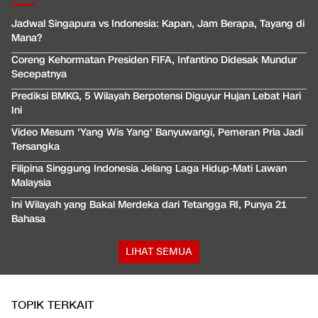
Jadwal Singapura vs Indonesia: Kapan, Jam Berapa, Tayang di
Mana?
Coreng Kehormatan Presiden FIFA, Infantino Didesak Mundur
Secepatnya
Prediksi BMKG, 5 Wilayah Berpotensi Diguyur Hujan Lebat Hari
Ini
Video Mesum 'Yang Wis Yang' Banyuwangi, Pemeran Pria Jadi
Tersangka
Filipina Singgung Indonesia Jelang Laga Hidup-Mati Lawan
Malaysia
Ini Wilayah yang Bakal Merdeka dari Tetangga RI, Punya 21
Bahasa
LIHAT SEMUA
TOPIK TERKAIT