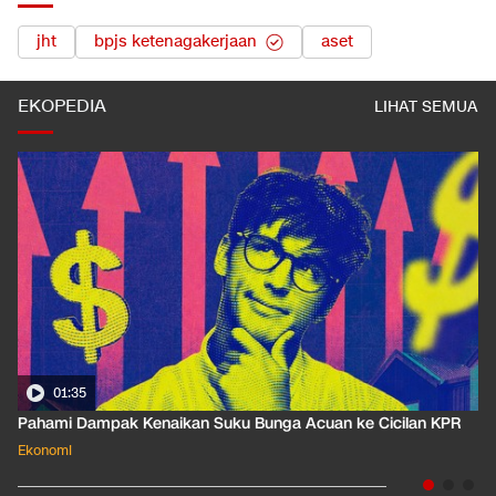
jht
bpjs ketenagakerjaan
aset
EKOPEDIA
LIHAT SEMUA
01:35
Pahami Dampak Kenaikan Suku Bunga Acuan ke Cicilan KPR
Ekonomi