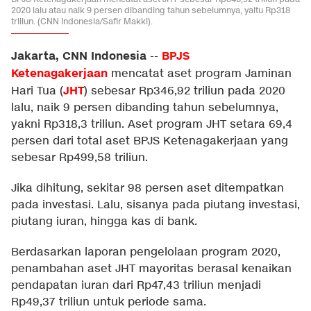
2020 lalu atau naik 9 persen dibanding tahun sebelumnya, yaitu Rp318
triliun. (CNN Indonesia/Safir Makki).
Jakarta, CNN Indonesia
BPJS
--
Ketenagakerjaan
mencatat aset program Jaminan
JHT
Hari Tua (
) sebesar Rp346,92 triliun pada 2020
lalu, naik 9 persen dibanding tahun sebelumnya,
yakni Rp318,3 triliun. Aset program JHT setara 69,4
persen dari total aset BPJS Ketenagakerjaan yang
sebesar Rp499,58 triliun.
Jika dihitung, sekitar 98 persen aset ditempatkan
pada investasi. Lalu, sisanya pada piutang investasi,
piutang iuran, hingga kas di bank.
Berdasarkan laporan pengelolaan program 2020,
penambahan aset JHT mayoritas berasal kenaikan
pendapatan iuran dari Rp47,43 triliun menjadi
Rp49,37 triliun untuk periode sama.