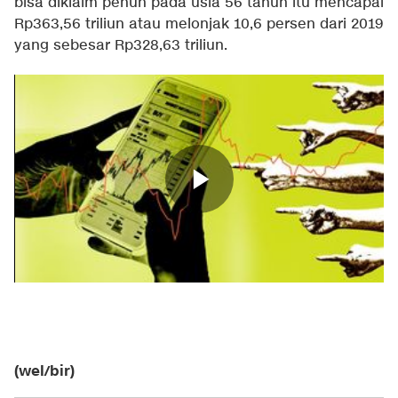
bisa diklaim penuh pada usia 56 tahun itu mencapai
Rp363,56 triliun atau melonjak 10,6 persen dari 2019
yang sebesar Rp328,63 triliun.
(wel/bir)