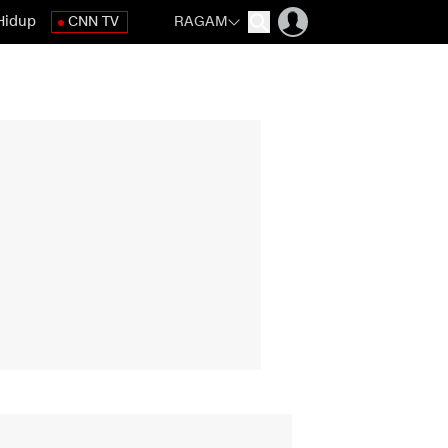
Hidup
CNN TV
RAGAM