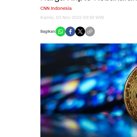
CNN Indonesia
Kamis, 03 Nov 2022 09:59 WIB
Bagikan: