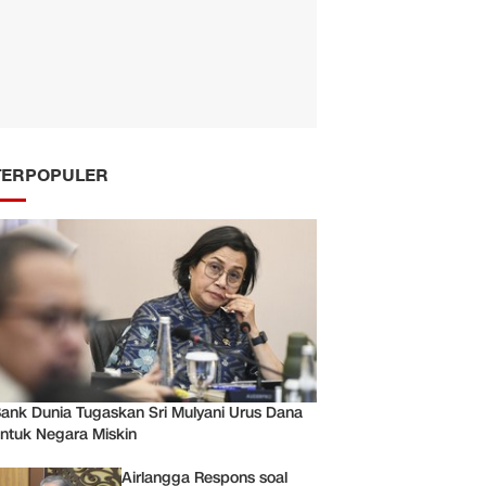
TERPOPULER
ank Dunia Tugaskan Sri Mulyani Urus Dana
ntuk Negara Miskin
Airlangga Respons soal