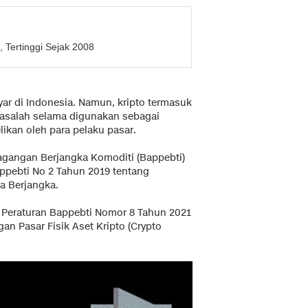
 Tertinggi Sejak 2008
ayar di Indonesia. Namun, kripto termasuk
masalah selama digunakan sebagai
ikan oleh para pelaku pasar.
agangan Berjangka Komoditi (Bappebti)
ppebti No 2 Tahun 2019 tentang
a Berjangka.
am Peraturan Bappebti Nomor 8 Tahun 2021
 Pasar Fisik Aset Kripto (Crypto