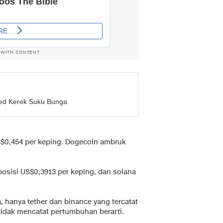
 WITH CONTENT
Fed Kerek Suku Bunga
S$0,454 per keping. Dogecoin ambruk
posisi US$0,3913 per keping, dan solana
a, hanya tether dan binance yang tercatat
tidak mencatat pertumbuhan berarti.