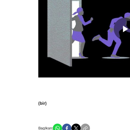
(bir)
Bagikan: