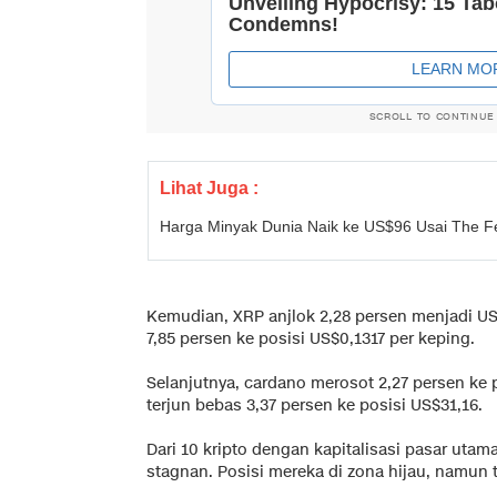
SCROLL TO CONTINUE
Lihat Juga :
Harga Minyak Dunia Naik ke US$96 Usai The 
Kemudian, XRP anjlok 2,28 persen menjadi U
7,85 persen ke posisi US$0,1317 per keping.
Selanjutnya, cardano merosot 2,27 persen ke 
terjun bebas 3,37 persen ke posisi US$31,16.
Dari 10 kripto dengan kapitalisasi pasar utam
stagnan. Posisi mereka di zona hijau, namun 