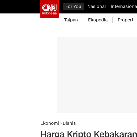
For You
Nasional
Internasiona
Taipan
Ekopedia
Properti
Ekonomi
Bisnis
Harga Kripto Kebakaran