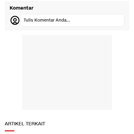
Komentar
Tulis Komentar Anda...
ARTIKEL TERKAIT