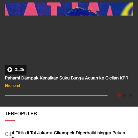
EKOPEDIA
LIHAT SEMUA
01:35
Pahami Dampak Kenaikan Suku Bunga Acuan ke Cicilan KPR
Ekonomi
TERPOPULER