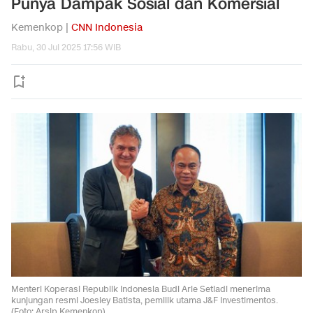
Punya Dampak Sosial dan Komersial
Kemenkop |
CNN Indonesia
Rabu, 30 Jul 2025 17:56 WIB
Menteri Koperasi Republik Indonesia Budi Arie Setiadi menerima
kunjungan resmi Joesley Batista, pemilik utama J&F Investimentos.
(Foto: Arsip Kemenkop)