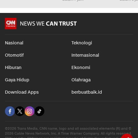
Nasional
Teknologi
Otomotif
Internasional
Hiburan
Ekonomi
Gaya Hidup
Olahraga
Download Apps
berbuatbaik.id
©2026 Trans Media, CNN name, logo and all associated elements (R) and ©
2026 Cable News Network, Inc. A Time Warner Company. All rights reserved.