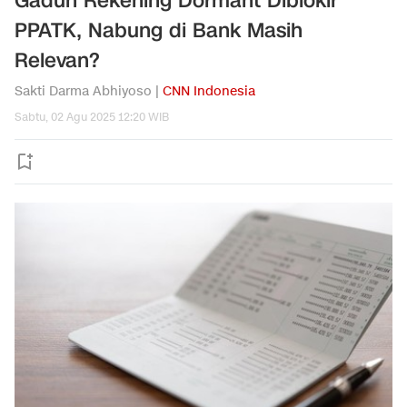
Gaduh Rekening Dormant Diblokir
PPATK, Nabung di Bank Masih
Relevan?
Sakti Darma Abhiyoso |
CNN Indonesia
Sabtu, 02 Agu 2025 12:20 WIB