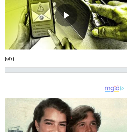
(sfr)