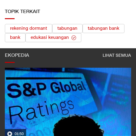
TOPIK TERKAIT
rekening dormant
tabungan
tabungan bank
bank
edukasi keuangan
EKOPEDIA
LIHAT SEMUA
01:50