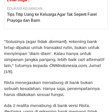
EDUKASI KEUANGAN
Tips Titip Uang ke Keluarga Agar Tak Seperti Farel
Prayoga dan Baim
"Solusinya (agar tidak
dormant
), rekening bank
tetap dipakai untuk transaksi rutin, bukan untuk
menyimpan 'diam-diam'. Kalau hanya untuk
simpanan jangka panjang, lebih baik cari alternatif
lain," tuturnya kepada
CNNIndonesia.com
, Jumat
(1/8).
Rista menegaskan menabung di bank bukan
sebuah kesalahan. Hanya saja, penempatannya
harus dilakukan sesuai fungsi.
Ada 2 realita menabung di bank versi Rista.
Pertama
, uang di rekening bank memang tidak