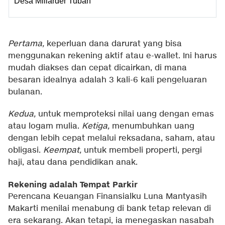
Desa Miliarder Tuban
Pertama,
keperluan dana darurat yang bisa
menggunakan rekening aktif atau e-wallet. Ini harus
mudah diakses dan cepat dicairkan, di mana
besaran idealnya adalah 3 kali-6 kali pengeluaran
bulanan.
Kedua,
untuk memproteksi nilai uang dengan emas
atau logam mulia.
Ketiga,
menumbuhkan uang
dengan lebih cepat melalui reksadana, saham, atau
obligasi.
Keempat,
untuk membeli properti, pergi
haji, atau dana pendidikan anak.
Rekening adalah Tempat Parkir
Perencana Keuangan Finansialku Luna Mantyasih
Makarti menilai menabung di bank tetap relevan di
era sekarang. Akan tetapi, ia menegaskan nasabah