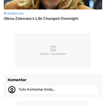
Komentar
Tulis Komentar Anda...