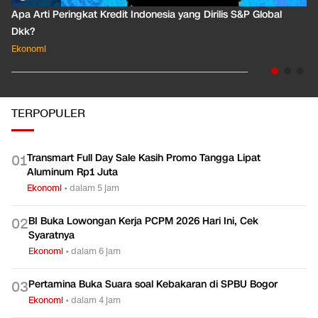
Apa Arti Peringkat Kredit Indonesia yang Dirilis S&P Global
Dkk?
Ekonomi
TERPOPULER
Transmart Full Day Sale Kasih Promo Tangga Lipat
0
1
Aluminum Rp1 Juta
Ekonomi
•
dalam 5 jam
BI Buka Lowongan Kerja PCPM 2026 Hari Ini, Cek
0
2
Syaratnya
Ekonomi
•
dalam 6 jam
Pertamina Buka Suara soal Kebakaran di SPBU Bogor
0
3
Ekonomi
•
dalam 4 jam