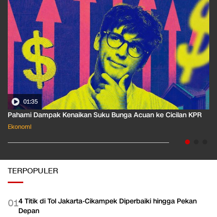
01:35
Pahami Dampak Kenaikan Suku Bunga Acuan ke Cicilan KPR
Ekonomi
TERPOPULER
4 Titik di Tol Jakarta-Cikampek Diperbaiki hingga Pekan
0
1
Depan