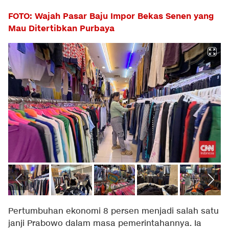
FOTO: Wajah Pasar Baju Impor Bekas Senen yang
Mau Ditertibkan Purbaya
Pertumbuhan ekonomi 8 persen menjadi salah satu
janji Prabowo dalam masa pemerintahannya. Ia