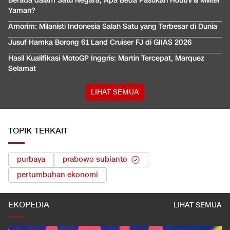
Berada dalam Satu Negara, Apa Beda Pasukan Houthi & Militer
Yaman?
Amorim: Milanisti Indonesia Salah Satu yang Terbesar di Dunia
Jusuf Hamka Borong 61 Land Cruiser FJ di GIIAS 2026
Hasil Kualifikasi MotoGP Inggris: Martin Tercepat, Marquez
Selamat
LIHAT SEMUA
TOPIK TERKAIT
purbaya
prabowo subianto
pertumbuhan ekonomi
EKOPEDIA
LIHAT SEMUA