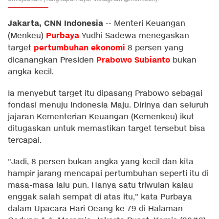
Jakarta, CNN Indonesia
--
Menteri Keuangan
Purbaya
(Menkeu)
Yudhi Sadewa menegaskan
pertumbuhan ekonomi
target
8 persen yang
Prabowo Subianto
dicanangkan Presiden
bukan
angka kecil.
Ia menyebut target itu dipasang Prabowo sebagai
fondasi menuju Indonesia Maju. Dirinya dan seluruh
jajaran Kementerian Keuangan (Kemenkeu) ikut
ditugaskan untuk memastikan target tersebut bisa
tercapai.
"Jadi, 8 persen bukan angka yang kecil dan kita
hampir jarang mencapai pertumbuhan seperti itu di
masa-masa lalu pun. Hanya satu triwulan kalau
enggak salah sempat di atas itu," kata Purbaya
dalam Upacara Hari Oeang ke-79 di Halaman