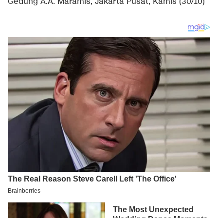
Gedung A.A. Maramis, Jakarta Pusat, Kamis (30/10)