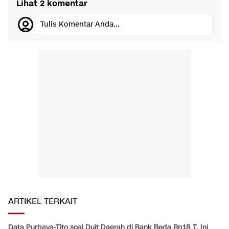
Lihat 2 komentar
Tulis Komentar Anda...
ARTIKEL TERKAIT
Data Purbaya-Tito soal Duit Daerah di Bank Beda Rp18 T, Ini