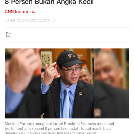
8 Persen Bukan Angka Kecil
CNN Indonesia
Jumat, 31 Okt 2025 15:20 WIB
Menkeu Purbaya mengakui target Presiden Prabowo mencapai
pertumbuhan ekonomi 8 persen tak mudah, tetapi masih bisa
diwujudkan. (Tangkapan layar instagram @menkeuri).