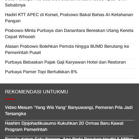
Sebabnya
Hadiri KTT APEC di Korsel, Prabowo Bakal Bahas AI-Ketahanan
Pangan
Prabowo Minta Purbaya dan Danantara Bereskan Utang Kereta
Cepat Whoosh
Alasan Prabowo Bolehkan Pemda hingga BUMD Berutang ke
Pemerintah Pusat
Purbaya Bebaskan Pajak Gaji Karyawan Hotel dan Restoran
Purbaya Pamer Topi Bertuliskan 8%
REKOMENDASI UNTUKMU
Video Mesum 'Yang Wis Yang' Banyuwangi, Pemeran Pria Jadi
Tersangka
Hashim Djojohadikusumo Kukuhkan 20 Ormas Baru Kawal
Program Pemerintah