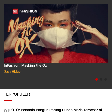
InFashion: Masking the Ox
Gaya Hidup
TERPOPULER
FOTO: Polandia Bangun Patung Bunda Maria Terbesar di
0
1