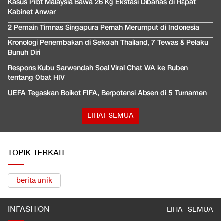
Kasus Pilot Malaysia Bawa 26 Kg Ekstasi Dibahas di Rapat
Kabinet Anwar
2 Pemain Timnas Singapura Pernah Merumput di Indonesia
Kronologi Penembakan di Sekolah Thailand, 7 Tewas & Pelaku
Bunuh Diri
Respons Kubu Sarwendah Soal Viral Chat WA ke Ruben
tentang Obat HIV
UEFA Tegaskan Boikot FIFA, Berpotensi Absen di 5 Turnamen
LIHAT SEMUA
TOPIK TERKAIT
berita unik
INFASHION
LIHAT SEMUA