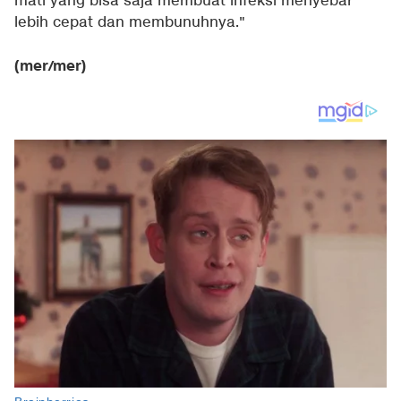
mati yang bisa saja membuat infeksi menyebar
lebih cepat dan membunuhnya."
(mer/mer)