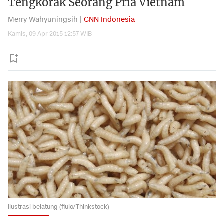
Tengkorak Seorang Pria Vietnam
Merry Wahyuningsih |
CNN Indonesia
Kamis, 09 Apr 2015 12:57 WIB
Ilustrasi belatung (fiulo/Thinkstock)