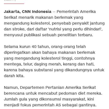
Jakarta, CNN Indonesia
-- Pemerintah Amerika
Serikat menarik makanan berlemak yang
mengandung kolesterol, penyebab penyakit jantung
dan stroke, dari daftar 'nutrisi yang perlu dihindari',
menyusul publikasi sebuah penelitian terbaru.
Selama kurun 40 tahun, orang-orang telah
diperingatkan akan bahaya makanan berlemak
yang mengandung kolesterol tinggi, contohnya
mentega, telur, daging merah, kerang dan hati,
karena bahaya substansi yang dikandungnya untuk
darah kita.
Namun, Departemen Pertanian Amerika Serikat
berencana untuk mencabut pedoman diet mereka.
Jumlah gula yang dikonsumsi masyarakat, kini
menjadi fokus pemerintah AS sebagai gantinya.