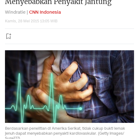
Menyebabkan Penyakit Jantung
Windratie |
CNN Indonesia
Kamis, 28 Mei 2015 13:05 WIB
Berdasarkan penelitian di Amerika Serikat, tidak cukup bukti lemak
jenuh dapat menyebabkan penyakti kardiovaskular. (Getty Images/
Suze777)