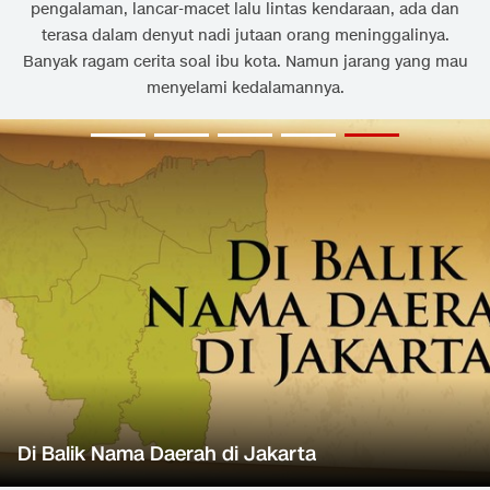
pengalaman, lancar-macet lalu lintas kendaraan, ada dan
terasa dalam denyut nadi jutaan orang meninggalinya.
Banyak ragam cerita soal ibu kota. Namun jarang yang mau
menyelami kedalamannya.
Di Balik Nama Daerah di Jakarta