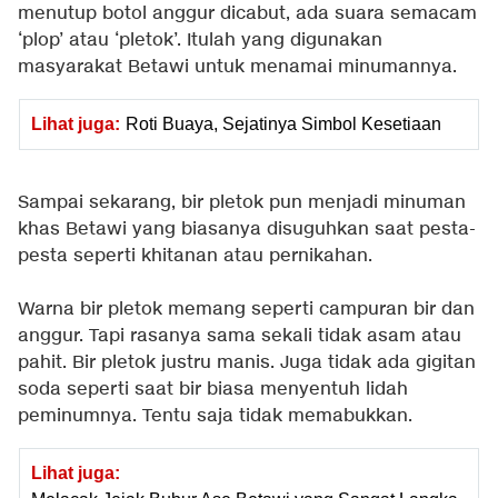
menutup botol anggur dicabut, ada suara semacam
‘plop’ atau ‘pletok’. Itulah yang digunakan
masyarakat Betawi untuk menamai minumannya.
Lihat juga:
Roti Buaya, Sejatinya Simbol Kesetiaan
Sampai sekarang, bir pletok pun menjadi minuman
khas Betawi yang biasanya disuguhkan saat pesta-
pesta seperti khitanan atau pernikahan.
Warna bir pletok memang seperti campuran bir dan
anggur. Tapi rasanya sama sekali tidak asam atau
pahit. Bir pletok justru manis. Juga tidak ada gigitan
soda seperti saat bir biasa menyentuh lidah
peminumnya. Tentu saja tidak memabukkan.
Lihat juga: