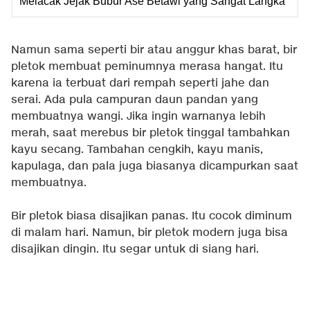
Melacak Jejak Bubur Ase Betawi yang Sangat Langka
Namun sama seperti bir atau anggur khas barat, bir
pletok membuat peminumnya merasa hangat. Itu
karena ia terbuat dari rempah seperti jahe dan
serai. Ada pula campuran daun pandan yang
membuatnya wangi. Jika ingin warnanya lebih
merah, saat merebus bir pletok tinggal tambahkan
kayu secang. Tambahan cengkih, kayu manis,
kapulaga, dan pala juga biasanya dicampurkan saat
membuatnya.
Bir pletok biasa disajikan panas. Itu cocok diminum
di malam hari. Namun, bir pletok modern juga bisa
disajikan dingin. Itu segar untuk di siang hari.