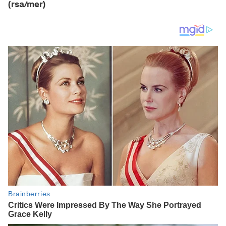
(rsa/mer)