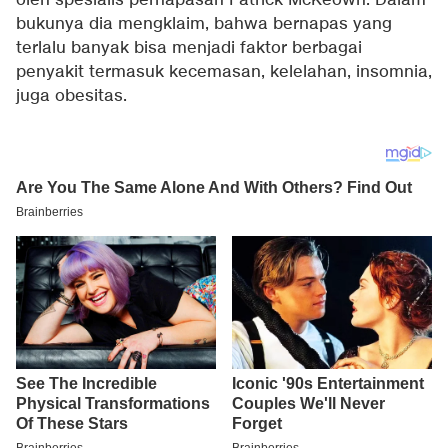
oleh spesialis pernapasan Patrick McKeown. Dalam
bukunya dia mengklaim, bahwa bernapas yang
terlalu banyak bisa menjadi faktor berbagai
penyakit termasuk kecemasan, kelelahan, insomnia,
juga obesitas.