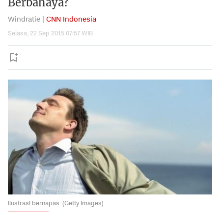
Berbahaya?
Windratie |
CNN Indonesia
Selasa, 22 Sep 2015 07:57 WIB
Ilustrasi bernapas. (Getty Images)