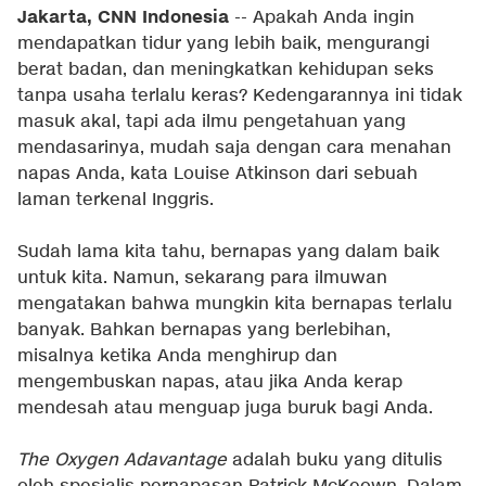
Jakarta, CNN Indonesia
-- Apakah Anda ingin
mendapatkan tidur yang lebih baik, mengurangi
berat badan, dan meningkatkan kehidupan seks
tanpa usaha terlalu keras? Kedengarannya ini tidak
masuk akal, tapi ada ilmu pengetahuan yang
mendasarinya, mudah saja dengan cara menahan
napas Anda, kata Louise Atkinson dari sebuah
laman terkenal Inggris.
Sudah lama kita tahu, bernapas yang dalam baik
untuk kita. Namun, sekarang para ilmuwan
mengatakan bahwa mungkin kita bernapas terlalu
banyak. Bahkan bernapas yang berlebihan,
misalnya ketika Anda menghirup dan
mengembuskan napas, atau jika Anda kerap
mendesah atau menguap juga buruk bagi Anda.
The Oxygen Adavantage
adalah buku yang ditulis