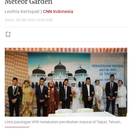
Meteor Garden
Lesthia Kertopati |
CNN Indonesia
Senin, 19 Okt 2015 13:16 WIB
Lima pasangan WNI melakukan pernikahan massal di Taipei, Taiwan.