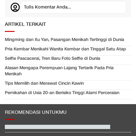
Tulis Komentar Anda...
ARTIKEL TERKAIT
Mingming dan Xu Yan, Pasangan Menikah Tertinggi di Dunia
Pria Kembar Menikahi Wanita Kembar dan Tinggal Satu Atap
Selfie Pascacerai, Tren Baru Foto Selfie di Dunia
Alasan Mengapa Perempuan Lajang Tertarik Pada Pria
Menikah
Tips Memilih dan Merawat Cincin Kawin
Pernikahan di Usia 20-an Berisiko Tinggi Alami Perceraian
REKOMENDASI UNTUKMU
Prediksi Indonesia vs Singapura di Piala AFF 2026