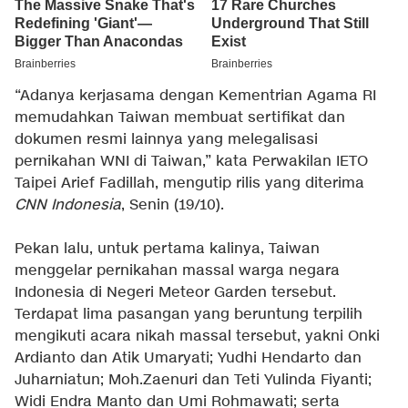
“Adanya kerjasama dengan Kementrian Agama RI
memudahkan Taiwan membuat sertifikat dan
dokumen resmi lainnya yang melegalisasi
pernikahan WNI di Taiwan,” kata Perwakilan IETO
Taipei Arief Fadillah, mengutip rilis yang diterima
CNN Indonesia
, Senin (19/10).
Pekan lalu, untuk pertama kalinya, Taiwan
menggelar pernikahan massal warga negara
Indonesia di Negeri Meteor Garden tersebut.
Terdapat lima pasangan yang beruntung terpilih
mengikuti acara nikah massal tersebut, yakni Onki
Ardianto dan Atik Umaryati; Yudhi Hendarto dan
Juharniatun; Moh.Zaenuri dan Teti Yulinda Fiyanti;
Widi Endra Manto dan Umi Rohmawati; serta