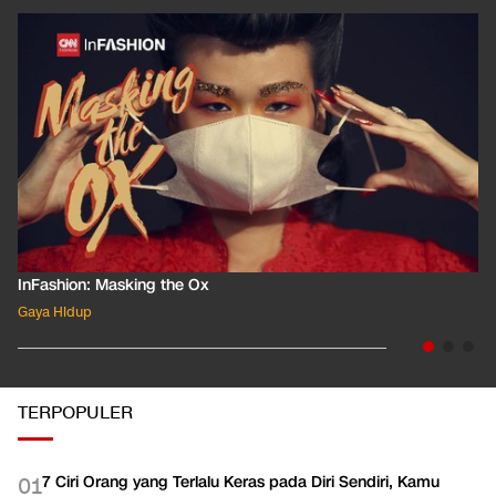
INFASHION
LIHAT SEMUA
InFashion: Masking the Ox
Gaya Hidup
TERPOPULER