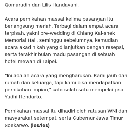
Qomarudin dan Lilis Handayani.
Acara pernikahan massal kelima pasangan itu
berlangsung meriah. Terbagi dalam empat acara
terpisah, yakni pre-wedding di Chiang Kai-shek
Memorial Hall, seminggu sebelumnya, kemudian
acara akad nikah yang dilanjutkan dengan resepsi,
serta terakhir bulan madu pasangan di sebuah
hotel mewah di Taipei.
“Ini adalah acara yang mengharukan. Kami jauh dari
rumah dan keluarga, tapi kami bisa mendapatkan
pernikahan impian,” kata salah satu mempelai pria,
Yudhi Hendarto.
Pernikahan massal itu dihadiri oleh ratusan WNI dan
masyarakat setempat, serta Gubernur Jawa Timur
(les/les)
Soekarwo.