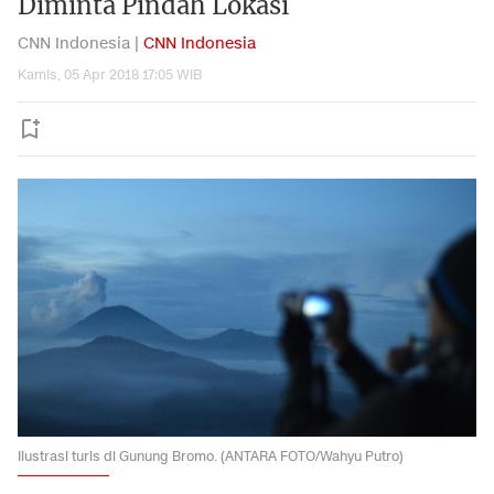
Diminta Pindah Lokasi
CNN Indonesia |
CNN Indonesia
Kamis, 05 Apr 2018 17:05 WIB
Ilustrasi turis di Gunung Bromo. (ANTARA FOTO/Wahyu Putro)