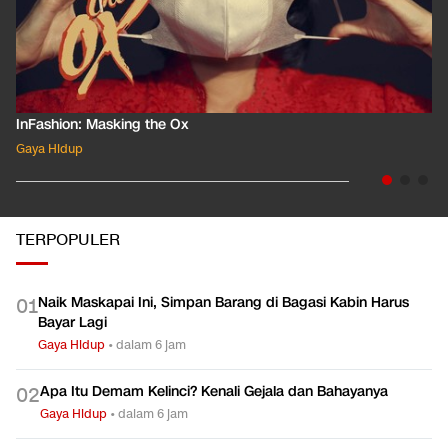
InFashion: Masking the Ox
Gaya Hidup
TERPOPULER
Naik Maskapai Ini, Simpan Barang di Bagasi Kabin Harus
0
1
Bayar Lagi
Gaya Hidup
•
dalam 6 jam