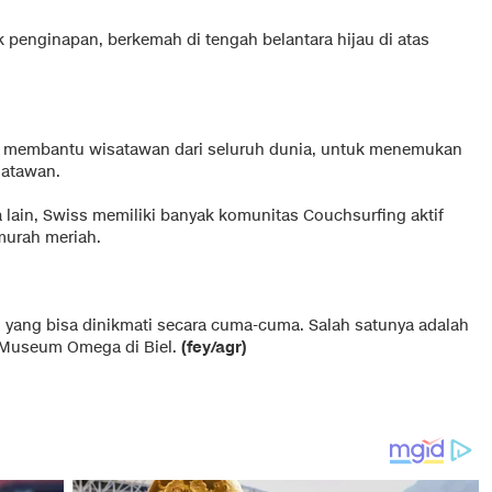
penginapan, berkemah di tengah belantara hijau di atas
g membantu wisatawan dari seluruh dunia, untuk menemukan
satawan.
a lain, Swiss memiliki banyak komunitas Couchsurfing aktif
murah meriah.
ang bisa dinikmati secara cuma-cuma. Salah satunya adalah
 Museum Omega di Biel.
(fey/agr)