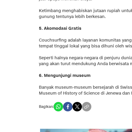
Ketimbang menghabiskan jutaan rupiah untuk 
gunung tentunya lebih berkesan.
5. Akomodasi Gratis
Couchsurfing adalah layanan komunitas yan
tempat tinggal lokal yang bisa dihuni oleh wi
Seperti halnya negara-negara di penjuru duni
yang akan turut mendukung Anda berwisata 
6. Mengunjungi museum
Banyak museum-museum bersejarah di Swiss y
Museum of History of Science di Jenewa dan
Bagikan: