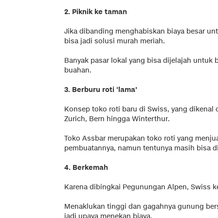
2. Piknik ke taman
Jika dibanding menghabiskan biaya besar unt
bisa jadi solusi murah meriah.
Banyak pasar lokal yang bisa dijelajah untuk 
buahan.
3. Berburu roti 'lama'
Konsep toko roti baru di Swiss, yang dikenal 
Zurich, Bern hingga Winterthur.
Toko Assbar merupakan toko roti yang menjual 
pembuatannya, namun tentunya masih bisa d
4. Berkemah
Karena dibingkai Pegunungan Alpen, Swiss ke
Menaklukan tinggi dan gagahnya gunung bers
jadi upaya menekan biaya.