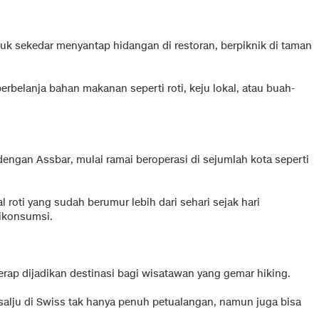
uk sekedar menyantap hidangan di restoran, berpiknik di taman
berbelanja bahan makanan seperti roti, keju lokal, atau buah-
dengan Assbar, mulai ramai beroperasi di sejumlah kota seperti
roti yang sudah berumur lebih dari sehari sejak hari
ikonsumsi.
rap dijadikan destinasi bagi wisatawan yang gemar hiking.
alju di Swiss tak hanya penuh petualangan, namun juga bisa