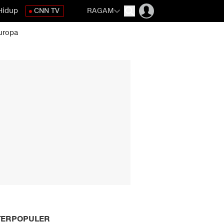
Hidup
CNN TV
RAGAM
uropa
TERPOPULER