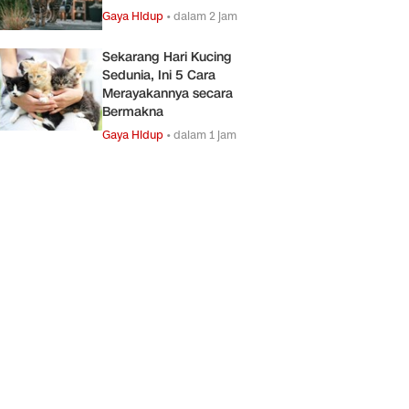
Gaya Hidup
•
dalam 2 jam
Sekarang Hari Kucing
Sedunia, Ini 5 Cara
Merayakannya secara
Bermakna
Gaya Hidup
•
dalam 1 jam