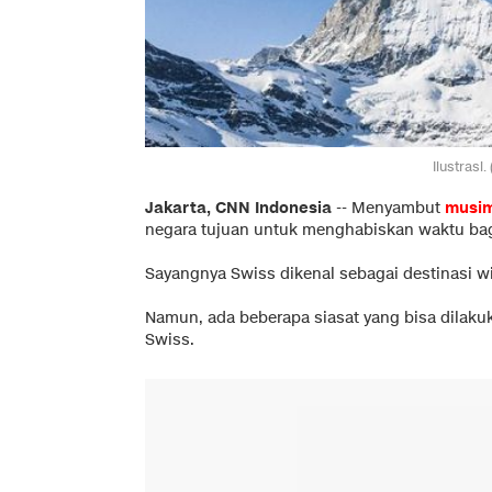
Ilustrasi
Jakarta, CNN Indonesia
-- Menyambut
musim
negara tujuan untuk menghabiskan waktu ba
Sayangnya Swiss dikenal sebagai destinasi w
Namun, ada beberapa siasat yang bisa dilaku
Swiss.