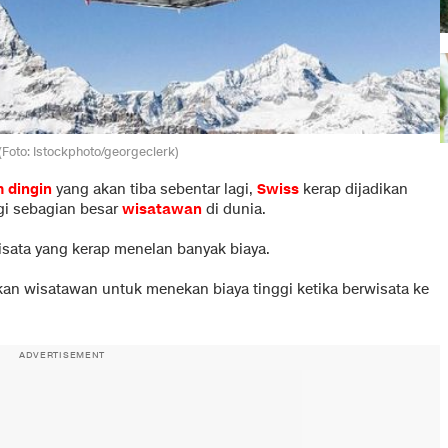
. (Foto: Istockphoto/georgeclerk)
 dingin
yang akan tiba sebentar lagi,
Swiss
kerap dijadikan
gi sebagian besar
wisatawan
di dunia.
isata yang kerap menelan banyak biaya.
kan wisatawan untuk menekan biaya tinggi ketika berwisata ke
ADVERTISEMENT