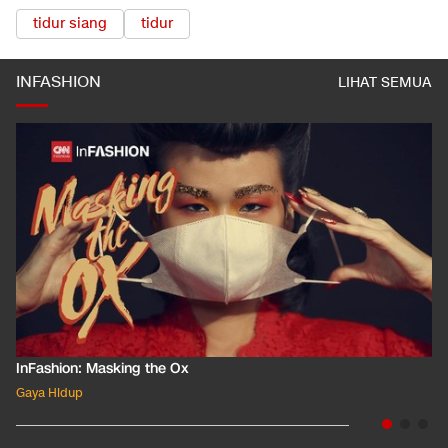
tidur siang
tidur
INFASHION
LIHAT SEMUA
InFashion: Masking the Ox
Gaya Hidup