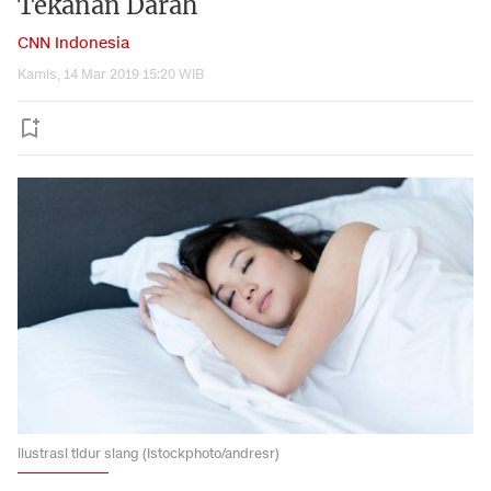
Tekanan Darah
CNN Indonesia
Kamis, 14 Mar 2019 15:20 WIB
ilustrasi tidur siang (Istockphoto/andresr)