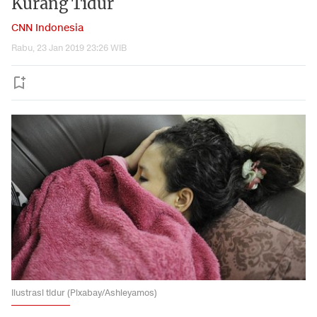
Kurang Tidur
CNN Indonesia
Rabu, 23 Jan 2019 23:26 WIB
Ilustrasi tidur (Pixabay/Ashleyamos)