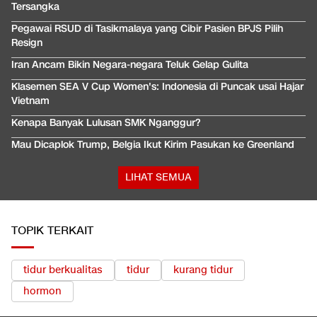
Tersangka
Pegawai RSUD di Tasikmalaya yang Cibir Pasien BPJS Pilih
Resign
Iran Ancam Bikin Negara-negara Teluk Gelap Gulita
Klasemen SEA V Cup Women's: Indonesia di Puncak usai Hajar
Vietnam
Kenapa Banyak Lulusan SMK Nganggur?
Mau Dicaplok Trump, Belgia Ikut Kirim Pasukan ke Greenland
LIHAT SEMUA
TOPIK TERKAIT
tidur berkualitas
tidur
kurang tidur
hormon