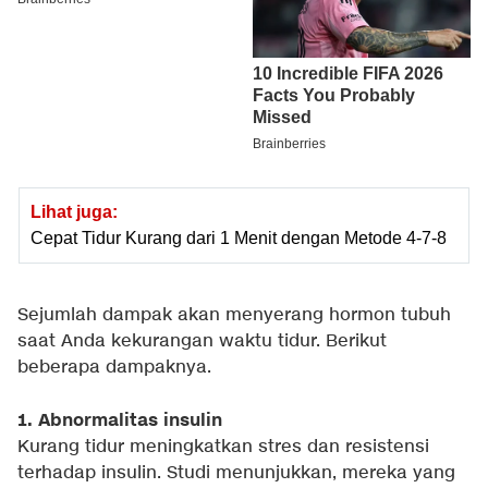
Lihat juga:
Cepat Tidur Kurang dari 1 Menit dengan Metode 4-7-8
Sejumlah dampak akan menyerang hormon tubuh
saat Anda kekurangan waktu tidur. Berikut
beberapa dampaknya.
1. Abnormalitas insulin
Kurang tidur meningkatkan stres dan resistensi
terhadap insulin. Studi menunjukkan, mereka yang