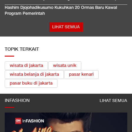
Hashim Djojohadikusumo Kukuhkan 20 Ormas Baru Kawal
Program Pemerintah
LIHAT SEMUA
TOPIK TERKAIT
wisata di jakarta
wisata unik
wisata belanja di jakarta
pasar kenari
pasar buku di jakarta
INFASHION
LIHAT SEMUA