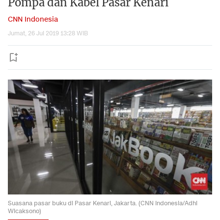
Pompa dan Kabel Pasar Kenari
CNN Indonesia
Jumat, 26 Jul 2019 13:28 WIB
Suasana pasar buku di Pasar Kenari, Jakarta. (CNN Indonesia/Adhi
Wicaksono)