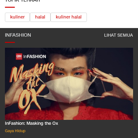
TOPIK TERKAIT
kuliner
halal
kuliner halal
INFASHION
LIHAT SEMUA
InFashion: Masking the Ox
Gaya Hidup