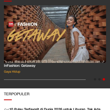
InFashion: Masking the Ox
Gaya Hidup
TERPOPULER
10 Pulau Terfavorit di Dunia 2026 untuk Liburan, Tak Ada