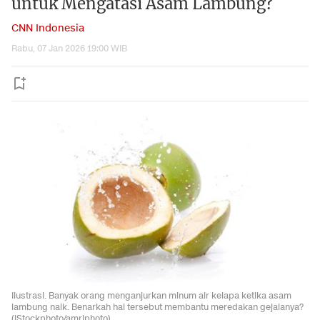
untuk Mengatasi Asam Lambung?
CNN Indonesia
Rabu, 07 Jan 2026 19:00 WIB
Ilustrasi. Banyak orang menganjurkan minum air kelapa ketika asam
lambung naik. Benarkah hal tersebut membantu meredakan gejalanya?
(iStockphoto/amriphoto)