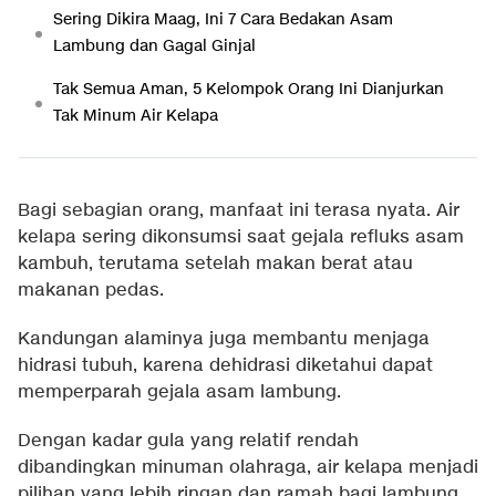
Sering Dikira Maag, Ini 7 Cara Bedakan Asam
Lambung dan Gagal Ginjal
Tak Semua Aman, 5 Kelompok Orang Ini Dianjurkan
Tak Minum Air Kelapa
Bagi sebagian orang, manfaat ini terasa nyata. Air
kelapa sering dikonsumsi saat gejala refluks asam
kambuh, terutama setelah makan berat atau
makanan pedas.
Kandungan alaminya juga membantu menjaga
hidrasi tubuh, karena dehidrasi diketahui dapat
memperparah gejala asam lambung.
Dengan kadar gula yang relatif rendah
dibandingkan minuman olahraga, air kelapa menjadi
pilihan yang lebih ringan dan ramah bagi lambung.