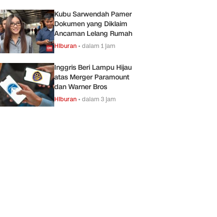
Kubu Sarwendah Pamer
Dokumen yang Diklaim
Ancaman Lelang Rumah
Hiburan
•
dalam 1 jam
Inggris Beri Lampu Hijau
atas Merger Paramount
dan Warner Bros
Hiburan
•
dalam 3 jam