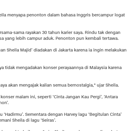
Sheila menyapa penonton dalam bahasa Inggris bercampur logat
ersama-sama rayakan 30 tahun karier saya. Rindu tak dengan
sa yang lebih campur aduk. Penonton pun kembali tertawa.
uan Sheila Majid’ diadakan di Jakarta karena ia ingin melakukan
ya tidak mengadakan konser perayaannya di Malaysia karena
saya akan mengajak kalian semua bernostalgia," ujar Sheila.
onser malam ini, seperti ‘Cinta Jangan Kau Pergi’, ‘Antara
hon’.
 ‘Hadirmu’. Sementara dengan Harvey lagu ‘Begitulan Cinta’
ni Sheila di lagu ‘Seiras’.