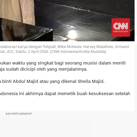
olaborasi karya dengan Tohpati, Mike Mohede, Harvey Malaiholo, Armand
all, JCC, Sabtu, 2 April 2016. (CNN Indonesia/Ardita Mustafa)
bukan waktu yang singkat bagi seorang musisi dalam meniti
ja sudah dicicipi oleh yang menjalaninya.
binti Abdul Majid atau yang dikenal Sheila Majid.
Indonesia ini akhirnya dapat memetik buah kesuksesan setelah
ADVERTISEMENT