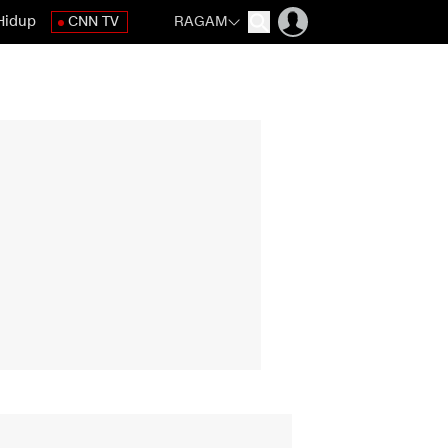
Hidup
CNN TV
RAGAM