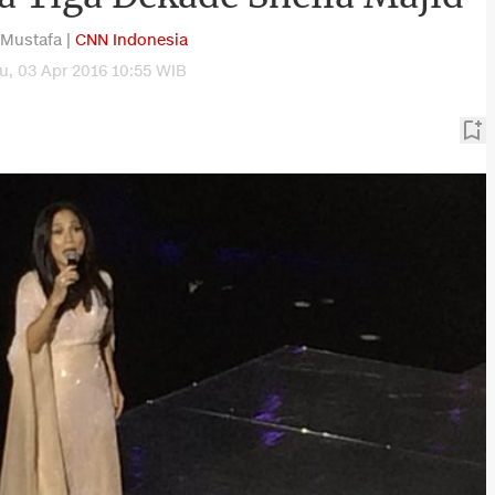
 Mustafa |
CNN Indonesia
, 03 Apr 2016 10:55 WIB