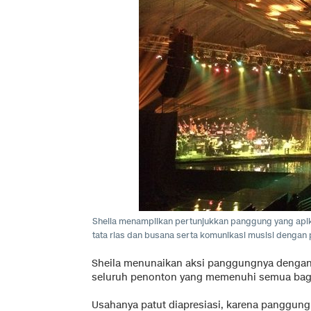
Sheila menampilkan pertunjukkan panggung yang apik
tata rias dan busana serta komunikasi musisi dengan 
Sheila menunaikan aksi panggungnya dengan 
seluruh penonton yang memenuhi semua bagia
Usahanya patut diapresiasi, karena panggung 