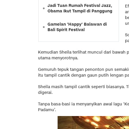
Jadi Tuan Rumah Festival Jazz,
Ef
Obama Ikut Tampil di Panggung
a
b
u
Gamelan 'Happy' Balawan di
Bali Spirit Festival
S
p
Kemudian Sheila terlihat muncul dari bawah 
utama menyorotnya.
Gemuruh tepuk tangan penonton pun semakin 
itu tampil cantik dengan gaun putih lengan p
Sheila masih tampil cantik seperti biasanya.
digerai.
Tanpa basa-basi ia menyanyikan awal lagu ‘Ke
Padamu’.