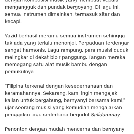
dengan komposisi musik yang membuat kepala
mengangguk dan pundak bergoyang. Di lagu ini,
semua instrumen dimainkan, termasuk sitar dan
kecapi.
Yazid berhasil meramu semua instrumen sehingga
tak ada yang terlalu menonjol. Perpaduan terdengar
sangat harmonis. Lagu rampung, para musisi duduk
melingkar di dekat bibir panggung. Tangan mereka
memegang satu alat musik bambu dengan
pemukulnya.
“Filipina terkenal dengan kesederhanaan dan
keramahannya. Sekarang, kami ingin mengajak
kalian untuk bergabung, bernyanyi bersama kami,”
ujar seorang musisi yang kemudian mengajarkan
penggalan lagu sederhana berjudul
Salidummay
.
Penonton dengan mudah mencerna dan bernyanyi