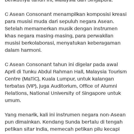
berikutnya tahun ini, Malaysia dan Singapura.
C Asean Consonant menampilkan komposisi kreasi
para musisi muda dari sepuluh negara Asean.
Setelah memamerkan musik dengan instrumen
khas negara masing-masing, para perwakilan
musisi berkolaborasi, menyatukan keberagaman
dalam harmoni.
C Asean Consonant tahun ini digelar pada awal
April di Tunku Abdul Rahman Hall, Malaysia Tourism
Centre (MaTiC), Kuala Lumpur, untuk kalangan
terbatas (VIP), juga Auditorium, Office of Alumni
Relations, National University of Singapore untuk
umum.
Yang menarik, kali ini instrumen negara non-Asean
pun dimainkan. Kendang Sunda bertalu di tengah
petikan sitar India, memecah petikan pilu kecapi