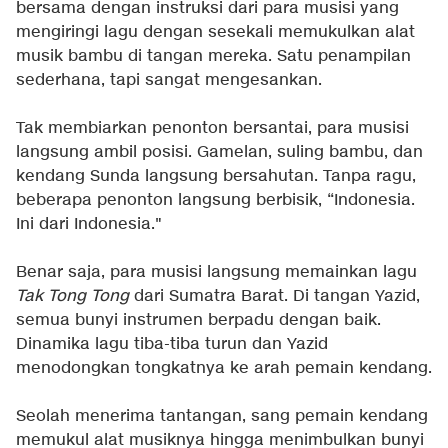
bersama dengan instruksi dari para musisi yang
mengiringi lagu dengan sesekali memukulkan alat
musik bambu di tangan mereka. Satu penampilan
sederhana, tapi sangat mengesankan.
Tak membiarkan penonton bersantai, para musisi
langsung ambil posisi. Gamelan, suling bambu, dan
kendang Sunda langsung bersahutan. Tanpa ragu,
beberapa penonton langsung berbisik, “Indonesia.
Ini dari Indonesia."
Benar saja, para musisi langsung memainkan lagu
Tak Tong Tong
dari Sumatra Barat. Di tangan Yazid,
semua bunyi instrumen berpadu dengan baik.
Dinamika lagu tiba-tiba turun dan Yazid
menodongkan tongkatnya ke arah pemain kendang.
Seolah menerima tantangan, sang pemain kendang
memukul alat musiknya hingga menimbulkan bunyi