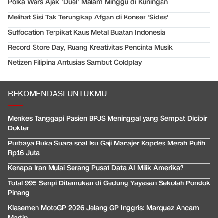
Polka Wars Ajak 'Duel' Malam Minggu di Kuningan
Melihat Sisi Tak Terungkap Afgan di Konser 'Sides'
Suffocation Terpikat Kaus Metal Buatan Indonesia
Record Store Day, Ruang Kreativitas Pencinta Musik
Netizen Filipina Antusias Sambut Coldplay
REKOMENDASI UNTUKMU
Menkes Tanggapi Pasien BPJS Meninggal yang Sempat Dicibir
Dokter
Purbaya Buka Suara soal Isu Gaji Manajer Kopdes Merah Putih
Rp16 Juta
Kenapa Iran Mulai Serang Pusat Data AI Milik Amerika?
Total 995 Senpi Ditemukan di Gedung Yayasan Sekolah Pondok
Pinang
Klasemen MotoGP 2026 Jelang GP Inggris: Marquez Ancam
Martin