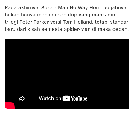
Pada akhirnya, Spider-Man No Way Home sejatinya
bukan hanya menjadi penutup yang manis dari
trilogi Peter Parker versi Tom Holland, tetapi standar
baru dari kisah semesta Spider-Man di masa depan.