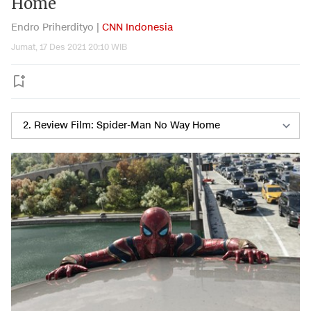
Home
Endro Priherdityo |
CNN Indonesia
Jumat, 17 Des 2021 20:10 WIB