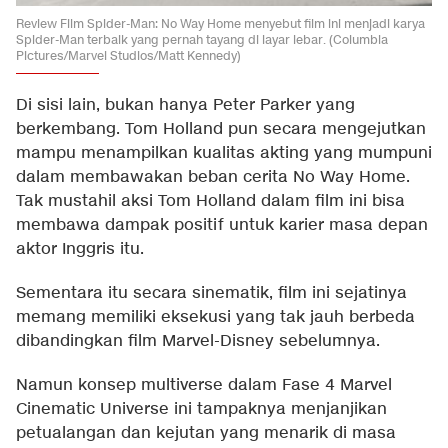
Review Film Spider-Man: No Way Home menyebut film ini menjadi karya
Spider-Man terbaik yang pernah tayang di layar lebar. (Columbia
Pictures/Marvel Studios/Matt Kennedy)
Di sisi lain, bukan hanya Peter Parker yang
berkembang. Tom Holland pun secara mengejutkan
mampu menampilkan kualitas akting yang mumpuni
dalam membawakan beban cerita No Way Home.
Tak mustahil aksi Tom Holland dalam film ini bisa
membawa dampak positif untuk karier masa depan
aktor Inggris itu.
Sementara itu secara sinematik, film ini sejatinya
memang memiliki eksekusi yang tak jauh berbeda
dibandingkan film Marvel-Disney sebelumnya.
Namun konsep multiverse dalam Fase 4 Marvel
Cinematic Universe ini tampaknya menjanjikan
petualangan dan kejutan yang menarik di masa