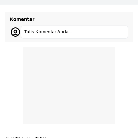
Komentar
Tulis Komentar Anda...