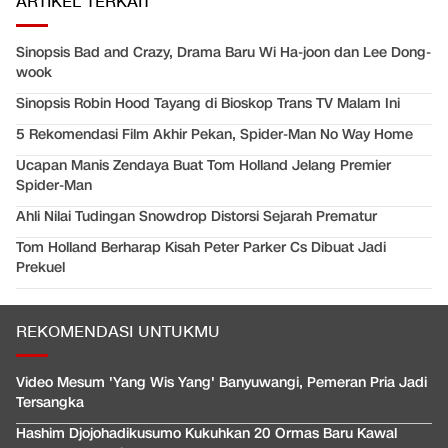
ARTIKEL TERKAIT
Sinopsis Bad and Crazy, Drama Baru Wi Ha-joon dan Lee Dong-
wook
Sinopsis Robin Hood Tayang di Bioskop Trans TV Malam Ini
5 Rekomendasi Film Akhir Pekan, Spider-Man No Way Home
Ucapan Manis Zendaya Buat Tom Holland Jelang Premier
Spider-Man
Ahli Nilai Tudingan Snowdrop Distorsi Sejarah Prematur
Tom Holland Berharap Kisah Peter Parker Cs Dibuat Jadi
Prekuel
REKOMENDASI UNTUKMU
Video Mesum 'Yang Wis Yang' Banyuwangi, Pemeran Pria Jadi
Tersangka
Hashim Djojohadikusumo Kukuhkan 20 Ormas Baru Kawal