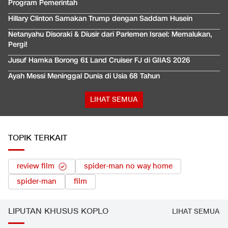
Program Pemerintah
Hillary Clinton Samakan Trump dengan Saddam Husein
Netanyahu Disoraki & Diusir dari Parlemen Israel: Memalukan,
Pergi!
Jusuf Hamka Borong 61 Land Cruiser FJ di GIIAS 2026
Ayah Messi Meninggal Dunia di Usia 68 Tahun
LIHAT SEMUA
TOPIK TERKAIT
review film
spider-man no way home
spider-man
film
LIPUTAN KHUSUS KOPLO
LIHAT SEMUA