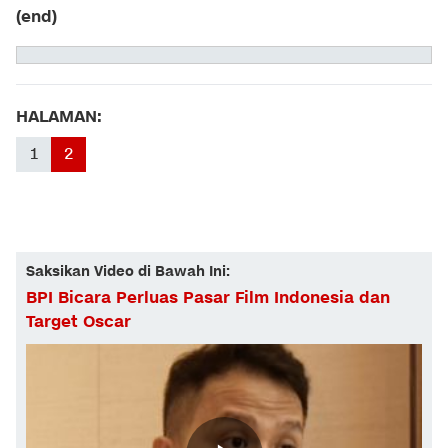
(end)
HALAMAN:
1
2
Saksikan Video di Bawah Ini:
BPI Bicara Perluas Pasar Film Indonesia dan
Target Oscar