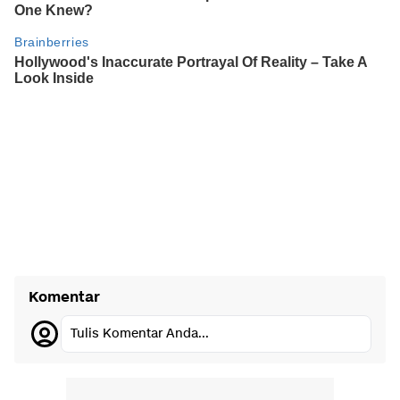
Komentar
Tulis Komentar Anda...