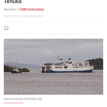
Terluka
Reuters |
CNN Indonesia
Senin, 26 Okt 2015 08:51 WIB
Ilustrasi (Antara/Kristian Ali)