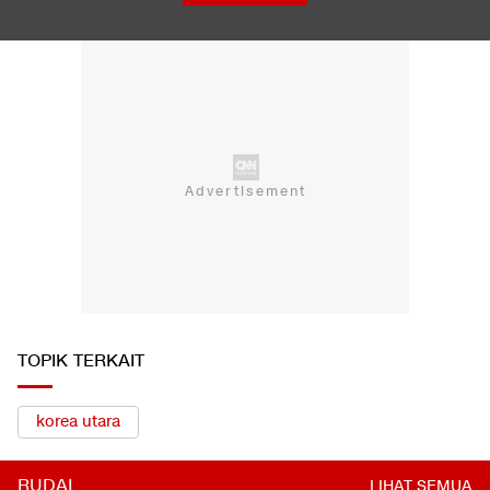
Bikin Awet Muda, 7 Buah Ini Dorong Produksi Kolagen dalam
Tubuh
LIHAT SEMUA
TOPIK TERKAIT