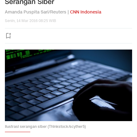
Serangan Siber
Amanda Puspita Sari/Reuters |
CNN Indonesia
Senin, 14 Mar 2016 08:25 WIB
Ilustrasi serangan siber (Thinkstock/scyther5)