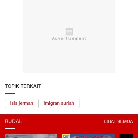
TOPIK TERKAIT
isis jerman
imigran suriah
RUDAL
LIHAT SEMUA