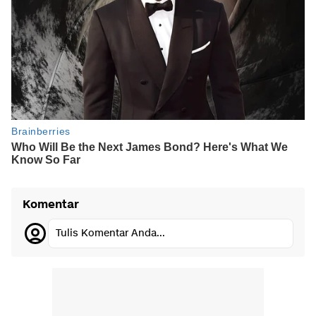
Komentar
Tulis Komentar Anda...