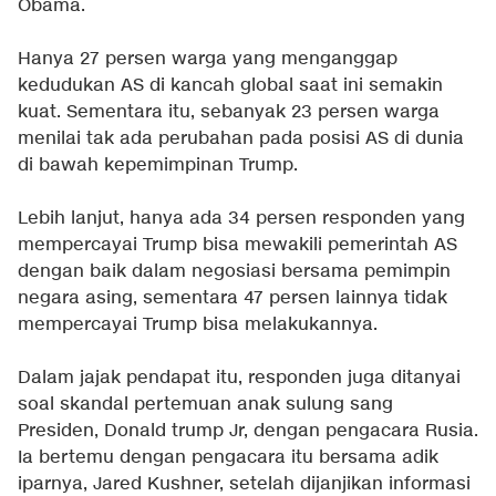
Obama.
Hanya 27 persen warga yang menganggap
kedudukan AS di kancah global saat ini semakin
kuat. Sementara itu, sebanyak 23 persen warga
menilai tak ada perubahan pada posisi AS di dunia
di bawah kepemimpinan Trump.
Lebih lanjut, hanya ada 34 persen responden yang
mempercayai Trump bisa mewakili pemerintah AS
dengan baik dalam negosiasi bersama pemimpin
negara asing, sementara 47 persen lainnya tidak
mempercayai Trump bisa melakukannya.
Dalam jajak pendapat itu, responden juga ditanyai
soal skandal pertemuan anak sulung sang
Presiden, Donald trump Jr, dengan pengacara Rusia.
Ia bertemu dengan pengacara itu bersama adik
iparnya, Jared Kushner, setelah dijanjikan informasi