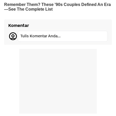
Komentar
Tulis Komentar Anda...