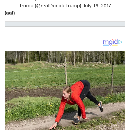
Trump (@realDonaldTrump)
July 16, 2017
(aal)