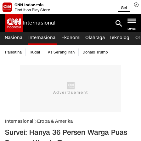
CNN Indonesia
Get
Find it on Play Store
Internasional
MENU
Nasional
Internasional
Ekonomi
Olahraga
Teknologi
Ot
Palestina
Rudal
As Serang Iran
Donald Trump
Internasional
Eropa & Amerika
Survei: Hanya 36 Persen Warga Puas