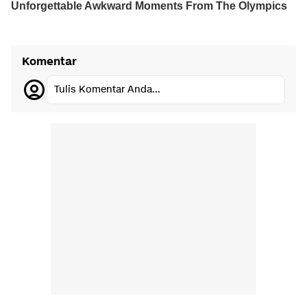
Komentar
Tulis Komentar Anda...