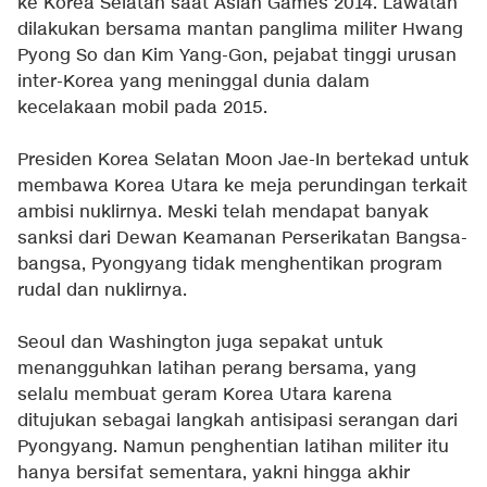
ke Korea Selatan saat Asian Games 2014. Lawatan
dilakukan bersama mantan panglima militer Hwang
Pyong So dan Kim Yang-Gon, pejabat tinggi urusan
inter-Korea yang meninggal dunia dalam
kecelakaan mobil pada 2015.
Presiden Korea Selatan Moon Jae-In bertekad untuk
membawa Korea Utara ke meja perundingan terkait
ambisi nuklirnya. Meski telah mendapat banyak
sanksi dari Dewan Keamanan Perserikatan Bangsa-
bangsa, Pyongyang tidak menghentikan program
rudal dan nuklirnya.
Seoul dan Washington juga sepakat untuk
menangguhkan latihan perang bersama, yang
selalu membuat geram Korea Utara karena
ditujukan sebagai langkah antisipasi serangan dari
Pyongyang. Namun penghentian latihan militer itu
hanya bersifat sementara, yakni hingga akhir