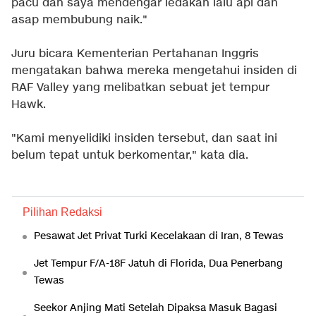
pacu dan saya mendengar ledakan lalu api dan
asap membubung naik."
Juru bicara Kementerian Pertahanan Inggris
mengatakan bahwa mereka mengetahui insiden di
RAF Valley yang melibatkan sebuat jet tempur
Hawk.
"Kami menyelidiki insiden tersebut, dan saat ini
belum tepat untuk berkomentar," kata dia.
Pilihan Redaksi
Pesawat Jet Privat Turki Kecelakaan di Iran, 8 Tewas
Jet Tempur F/A-18F Jatuh di Florida, Dua Penerbang
Tewas
Seekor Anjing Mati Setelah Dipaksa Masuk Bagasi