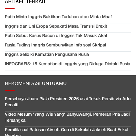
ARTIKEL TERKAIT
Putin Minta Inggris Buktikan Tuduhan atau Minta Maaf
Inggris dan Uni Eropa Sepakati Masa Transisi Brexit
Putin Sebut Kasus Racun di Inggris Tak Masuk Akal
Rusia Tuding Inggris Sembunyikan Info soal Skripal
Inggris Selidiki Kematian Pengusaha Rusia
INFOGRAFIS: 15 Kematian di Inggris yang Diduga Diotaki Rusia
REKOMENDASI UNTUKMU
Persebaya Juara Piala Presiden 2026 usai Tekuk Persib via Adu
Penalti
Video Mesum 'Yang Wis Yang' Banyuwangi, Pemeran Pria Jadi
Tersangka
Pemilik soal Ratusan Airsoft Gun di Sekolah Jaksel: Buat Eskul
Nembak