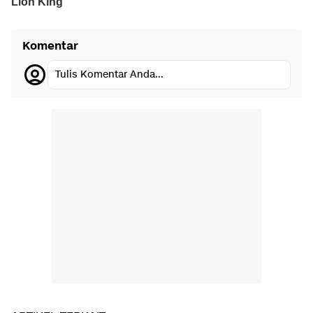
Komentar
Tulis Komentar Anda...