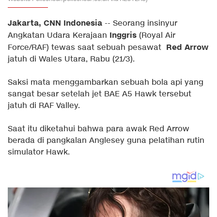
Jakarta, CNN Indonesia
-- Seorang insinyur
Inggris
Angkatan Udara Kerajaan
(Royal Air
Red Arrow
Force/RAF) tewas saat sebuah pesawat
jatuh di Wales Utara, Rabu (21/3).
Saksi mata menggambarkan sebuah bola api yang
sangat besar setelah jet BAE A5 Hawk tersebut
jatuh di RAF Valley.
Saat itu diketahui bahwa para awak Red Arrow
berada di pangkalan Anglesey guna pelatihan rutin
simulator Hawk.