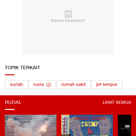
TOPIK TERKAIT
suriah
rusia
rumah sakit
jet tempur
RUDAL
LIHAT SEMUA