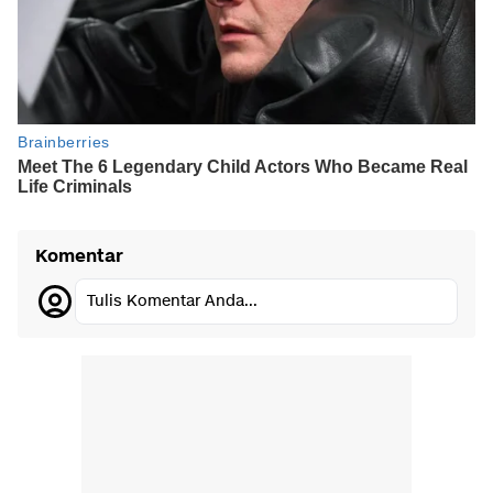
Komentar
Tulis Komentar Anda...