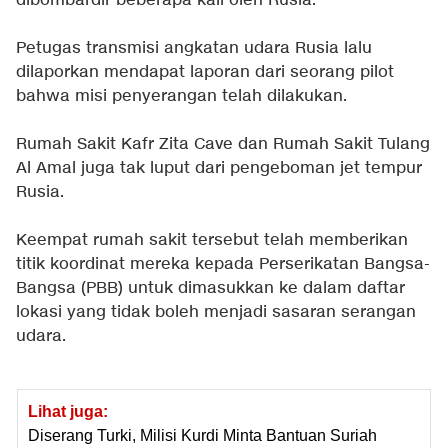
dibombardir beberapa kali oleh Rusia.
Petugas transmisi angkatan udara Rusia lalu
dilaporkan mendapat laporan dari seorang pilot
bahwa misi penyerangan telah dilakukan.
Rumah Sakit Kafr Zita Cave dan Rumah Sakit Tulang
Al Amal juga tak luput dari pengeboman jet tempur
Rusia.
Keempat rumah sakit tersebut telah memberikan
titik koordinat mereka kepada Perserikatan Bangsa-
Bangsa (PBB) untuk dimasukkan ke dalam daftar
lokasi yang tidak boleh menjadi sasaran serangan
udara.
Lihat juga:
Diserang Turki, Milisi Kurdi Minta Bantuan Suriah