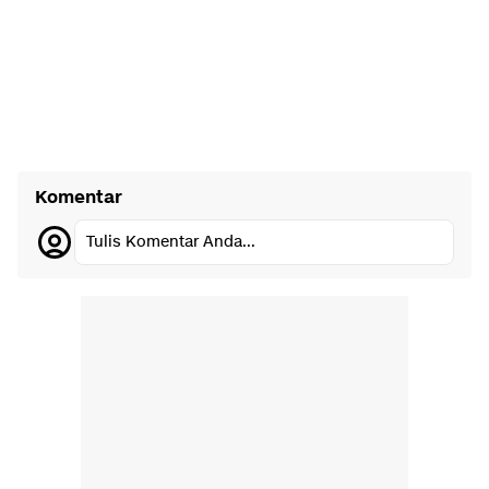
Komentar
Tulis Komentar Anda...