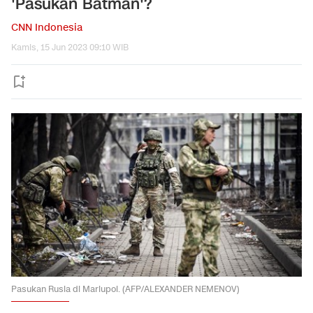
'Pasukan Batman'?
CNN Indonesia
Kamis, 15 Jun 2023 09:10 WIB
Pasukan Rusia di Mariupol. (AFP/ALEXANDER NEMENOV)