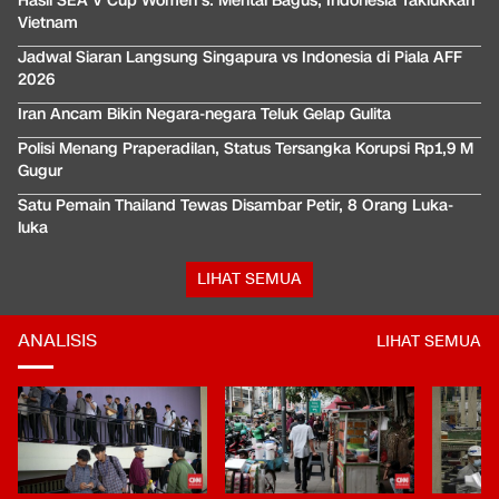
Hasil SEA V Cup Women's: Mental Bagus, Indonesia Taklukkan
Vietnam
Jadwal Siaran Langsung Singapura vs Indonesia di Piala AFF
2026
Iran Ancam Bikin Negara-negara Teluk Gelap Gulita
Polisi Menang Praperadilan, Status Tersangka Korupsi Rp1,9 M
Gugur
Satu Pemain Thailand Tewas Disambar Petir, 8 Orang Luka-
luka
LIHAT SEMUA
ANALISIS
LIHAT SEMUA