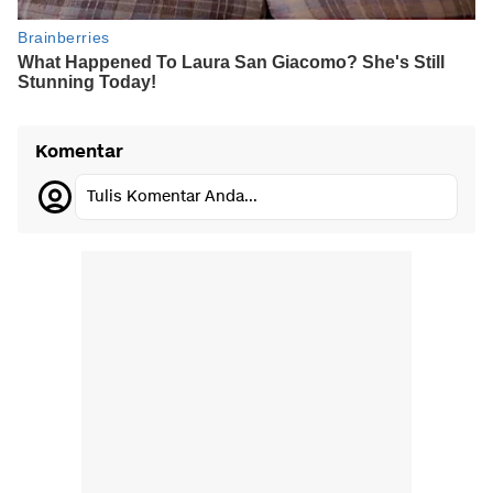
Komentar
Tulis Komentar Anda...