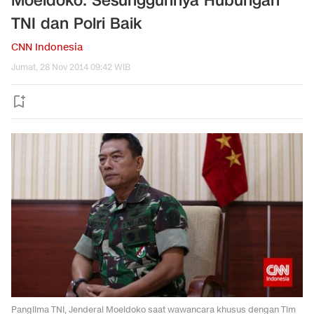
Moeldoko: Sesungguhnya Hubungan
TNI dan Polri Baik
CNN Indonesia
Jumat, 28 Nov 2014 09:42 WIB
Panglima TNI, Jenderal Moeldoko saat wawancara khusus dengan Tim