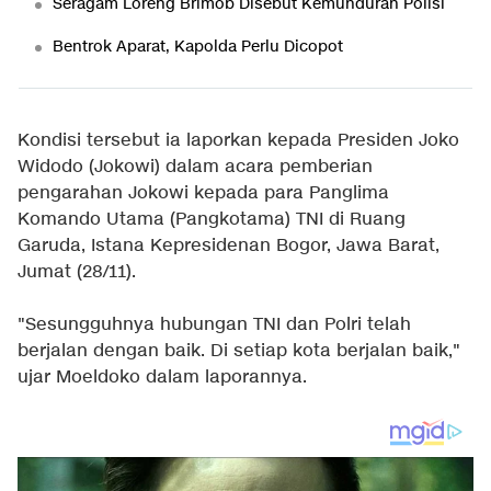
Seragam Loreng Brimob Disebut Kemunduran Polisi
Bentrok Aparat, Kapolda Perlu Dicopot
Kondisi tersebut ia laporkan kepada Presiden Joko
Widodo (Jokowi) dalam acara pemberian
pengarahan Jokowi kepada para Panglima
Komando Utama (Pangkotama) TNI di Ruang
Garuda, Istana Kepresidenan Bogor, Jawa Barat,
Jumat (28/11).
"Sesungguhnya hubungan TNI dan Polri telah
berjalan dengan baik. Di setiap kota berjalan baik,"
ujar Moeldoko dalam laporannya.