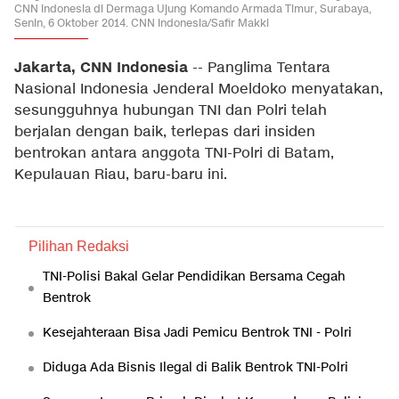
CNN Indonesia di Dermaga Ujung Komando Armada Timur, Surabaya,
Senin, 6 Oktober 2014. CNN Indonesia/Safir Makki
Jakarta, CNN Indonesia
-- Panglima Tentara
Nasional Indonesia Jenderal Moeldoko menyatakan,
sesungguhnya hubungan TNI dan Polri telah
berjalan dengan baik, terlepas dari insiden
bentrokan antara anggota TNI-Polri di Batam,
Kepulauan Riau, baru-baru ini.
Pilihan Redaksi
TNI-Polisi Bakal Gelar Pendidikan Bersama Cegah
Bentrok
Kesejahteraan Bisa Jadi Pemicu Bentrok TNI - Polri
Diduga Ada Bisnis Ilegal di Balik Bentrok TNI-Polri