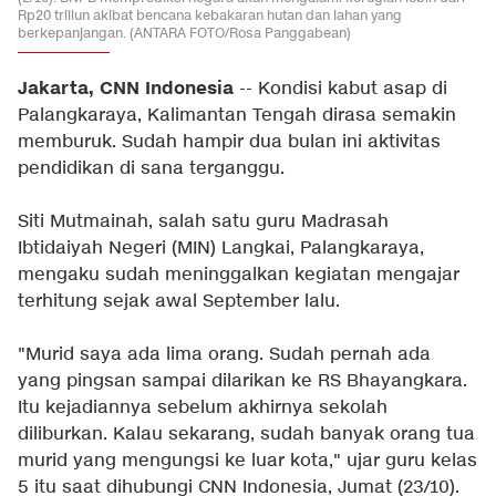
Rp20 triliun akibat bencana kebakaran hutan dan lahan yang
berkepanjangan. (ANTARA FOTO/Rosa Panggabean)
Jakarta, CNN Indonesia
-- Kondisi kabut asap di
Palangkaraya, Kalimantan Tengah dirasa semakin
memburuk. Sudah hampir dua bulan ini aktivitas
pendidikan di sana terganggu.
Siti Mutmainah, salah satu guru Madrasah
Ibtidaiyah Negeri (MIN) Langkai, Palangkaraya,
mengaku sudah meninggalkan kegiatan mengajar
terhitung sejak awal September lalu.
"Murid saya ada lima orang. Sudah pernah ada
yang pingsan sampai dilarikan ke RS Bhayangkara.
Itu kejadiannya sebelum akhirnya sekolah
diliburkan. Kalau sekarang, sudah banyak orang tua
murid yang mengungsi ke luar kota," ujar guru kelas
5 itu saat dihubungi CNN Indonesia, Jumat (23/10).