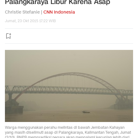
Palangkaraya Libur Karena Asap
Christie Stefanie |
CNN Indonesia
Jumat, 23 Okt 2015 17:22 WIB
Warga menggunakan perahu melintas di bawah Jembatan Kahayan
yang masih diselimuti asap di Palangkaraya, Kalimantan Tengah, Jumat
(2/10). BNPB memprediksi negara akan mengalami kerugian lebih dari