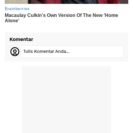
Komentar
Tulis Komentar Anda...