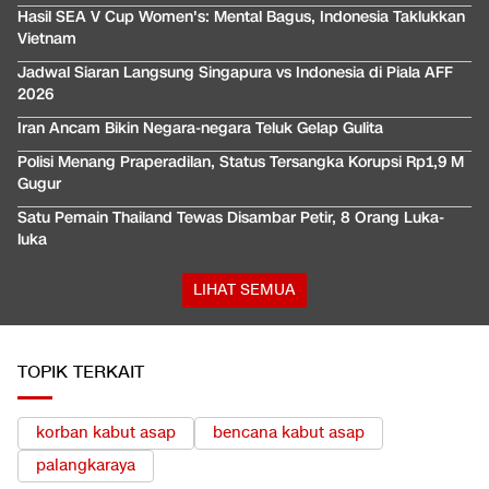
Hasil SEA V Cup Women's: Mental Bagus, Indonesia Taklukkan
Vietnam
Jadwal Siaran Langsung Singapura vs Indonesia di Piala AFF
2026
Iran Ancam Bikin Negara-negara Teluk Gelap Gulita
Polisi Menang Praperadilan, Status Tersangka Korupsi Rp1,9 M
Gugur
Satu Pemain Thailand Tewas Disambar Petir, 8 Orang Luka-
luka
LIHAT SEMUA
TOPIK TERKAIT
korban kabut asap
bencana kabut asap
palangkaraya