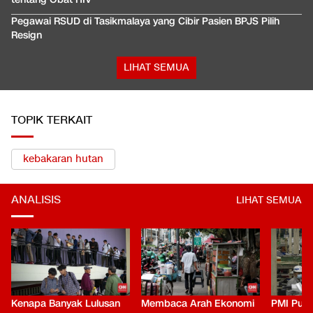
Pegawai RSUD di Tasikmalaya yang Cibir Pasien BPJS Pilih
Resign
LIHAT SEMUA
TOPIK TERKAIT
kebakaran hutan
ANALISIS
LIHAT SEMUA
Kenapa Banyak Lulusan
Membaca Arah Ekonomi
PMI Puli