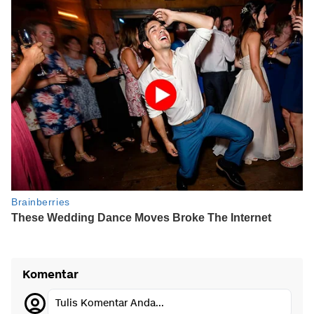
Komentar
Tulis Komentar Anda...