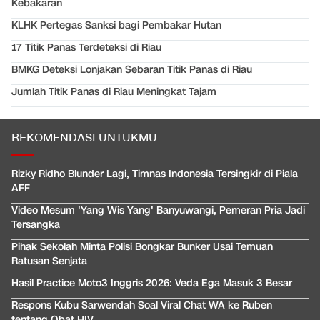
Kebakaran
KLHK Pertegas Sanksi bagi Pembakar Hutan
17 Titik Panas Terdeteksi di Riau
BMKG Deteksi Lonjakan Sebaran Titik Panas di Riau
Jumlah Titik Panas di Riau Meningkat Tajam
REKOMENDASI UNTUKMU
Rizky Ridho Blunder Lagi, Timnas Indonesia Tersingkir di Piala
AFF
Video Mesum 'Yang Wis Yang' Banyuwangi, Pemeran Pria Jadi
Tersangka
Pihak Sekolah Minta Polisi Bongkar Bunker Usai Temuan
Ratusan Senjata
Hasil Practice Moto3 Inggris 2026: Veda Ega Masuk 3 Besar
Respons Kubu Sarwendah Soal Viral Chat WA ke Ruben
tentang Obat HIV