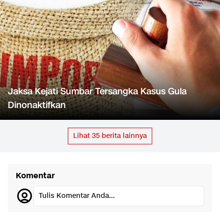
Jaksa Kejati Sumbar Tersangka Kasus Gula
Dinonaktifkan
Lihat
35
berita lainnya
Komentar
Tulis Komentar Anda...