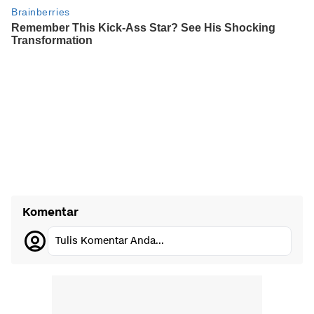
Komentar
Tulis Komentar Anda...