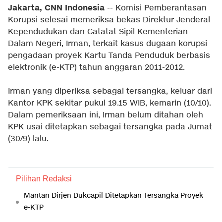
Jakarta, CNN Indonesia
-- Komisi Pemberantasan
Korupsi selesai memeriksa bekas Direktur Jenderal
Kependudukan dan Catatat Sipil Kementerian
Dalam Negeri, Irman, terkait kasus dugaan korupsi
pengadaan proyek Kartu Tanda Penduduk berbasis
elektronik (e-KTP) tahun anggaran 2011-2012.
Irman yang diperiksa sebagai tersangka, keluar dari
Kantor KPK sekitar pukul 19.15 WIB, kemarin (10/10).
Dalam pemeriksaan ini, Irman belum ditahan oleh
KPK usai ditetapkan sebagai tersangka pada Jumat
(30/9) lalu.
Pilihan Redaksi
Mantan Dirjen Dukcapil Ditetapkan Tersangka Proyek
e-KTP