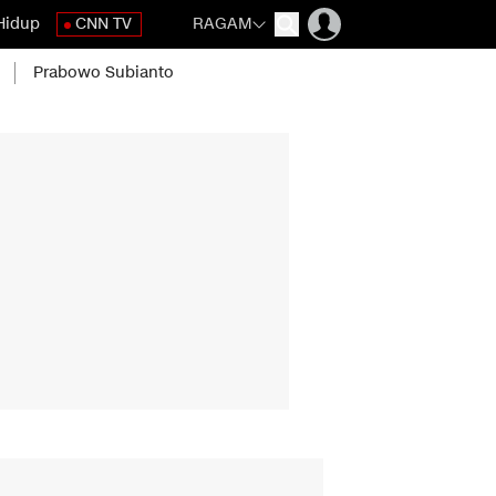
Hidup
CNN TV
RAGAM
Prabowo Subianto