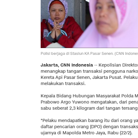
Polisi berjaga di Stasiun KA Pasar Senen. (CNN Indones
Jakarta, CNN Indonesia
-- Kepolisian Direkt
menangkap tangan transaksi pengguna narkob
Kereta Api Pasar Senen, Jakarta Pusat. Pela
melakukan transaksi.
Kepala Bidang Hubungan Masyarakat Polda M
Prabowo Argo Yuwono mengatakan, dari pena
sabu seberat 2,3 kilogram dari tangan tersang
"Pelaku mendapatkan barang itu dari orang
daftar pencarian orang (DPO) dengan transaks
ujarnya di Mapolda Metro Jaya, Rabu (22/2).