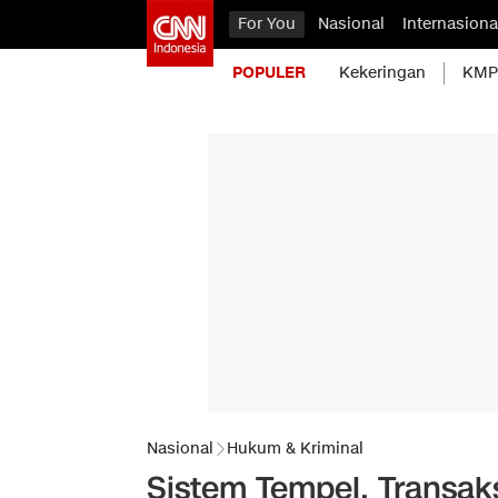
For You
Nasional
Internasiona
POPULER
Kekeringan
KMP 
Nasional
Hukum & Kriminal
Sistem Tempel, Transak