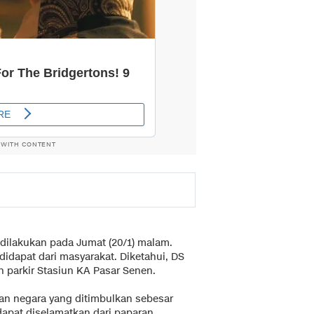
 WITH CONTENT
ilakukan pada Jumat (20/1) malam.
idapat dari masyarakat. Diketahui, DS
 parkir Stasiun KA Pasar Senen.
ian negara yang ditimbulkan sebesar
 dapat diselamatkan dari paparan