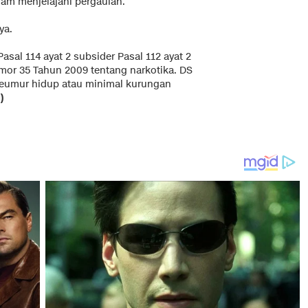
lam menjelajahi pergaulan.
ya.
Pasal 114 ayat 2 subsider Pasal 112 ayat 2
mor 35 Tahun 2009 tentang narkotika. DS
seumur hidup atau minimal kurungan
)