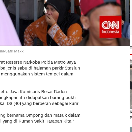
ia/Safir Makki)
orat Reserse Narkoba Polda Metro Jaya
a jenis sabu di halaman parkir Stasiun
ku menggunakan sistem tempel dalam
etro Jaya Komisaris Besar Raden
ngkapan itu didapatkan barang bukti
ka, DS (40) yang berperan sebagai kurir.
K
 yang bernama Ompong dan masuk dalam
B
i yang di Rumah Sakit Harapan Kita,"