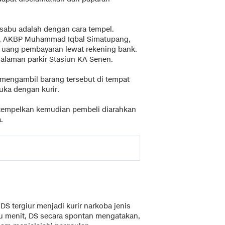
sabu adalah dengan cara tempel.
ya, AKBP Muhammad Iqbal Simatupang,
r uang pembayaran lewat rekening bank.
halaman parkir Stasiun KA Senen.
 mengambil barang tersebut di tempat
uka dengan kurir.
itempelkan kemudian pembeli diarahkan
.
DS tergiur menjadi kurir narkoba jenis
atu menit, DS secara spontan mengatakan,