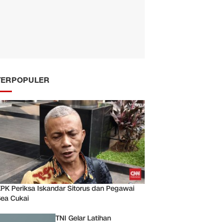
TERPOPULER
PK Periksa Iskandar Sitorus dan Pegawai
ea Cukai
TNI Gelar Latihan