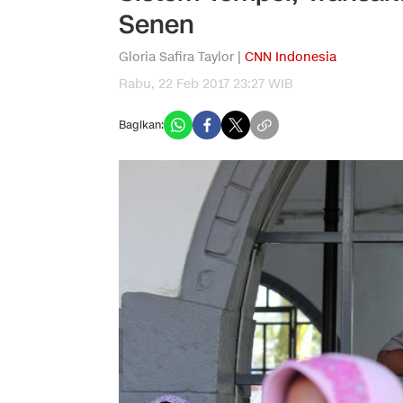
Senen
Gloria Safira Taylor |
CNN Indonesia
Rabu, 22 Feb 2017 23:27 WIB
Bagikan: