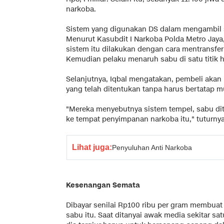
narkoba.
Sistem yang digunakan DS dalam mengambil 
Menurut Kasubdit I Narkoba Polda Metro Ja
sistem itu dilakukan dengan cara mentransfe
Kemudian pelaku menaruh sabu di satu titik 
Selanjutnya, Iqbal mengatakan, pembeli akan
yang telah ditentukan tanpa harus bertatap m
"Mereka menyebutnya sistem tempel, sabu d
ke tempat penyimpanan narkoba itu," tuturnya
Lihat juga:
Penyuluhan Anti Narkoba
Kesenangan Semata
Dibayar senilai Rp100 ribu per gram membuat 
sabu itu. Saat ditanyai awak media sekitar s