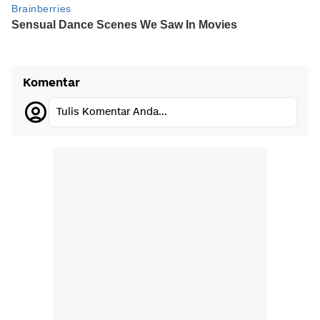
Komentar
Tulis Komentar Anda...