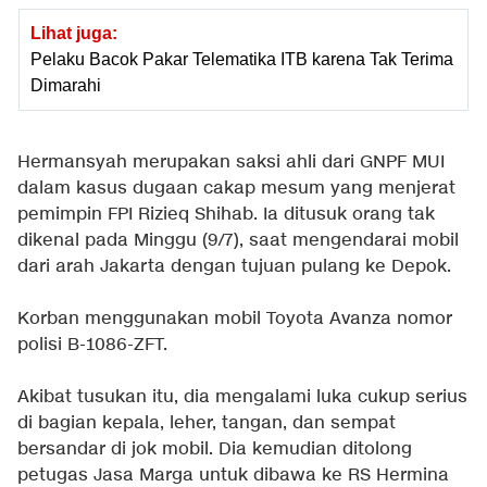
Lihat juga:
Pelaku Bacok Pakar Telematika ITB karena Tak Terima
Dimarahi
Hermansyah merupakan saksi ahli dari GNPF MUI
dalam kasus dugaan cakap mesum yang menjerat
pemimpin FPI Rizieq Shihab. Ia ditusuk orang tak
dikenal pada Minggu (9/7), saat mengendarai mobil
dari arah Jakarta dengan tujuan pulang ke Depok.
Korban menggunakan mobil Toyota Avanza nomor
polisi B-1086-ZFT.
Akibat tusukan itu, dia mengalami luka cukup serius
di bagian kepala, leher, tangan, dan sempat
bersandar di jok mobil. Dia kemudian ditolong
petugas Jasa Marga untuk dibawa ke RS Hermina