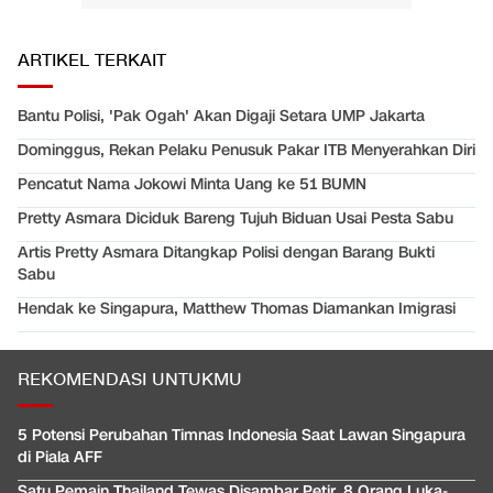
ARTIKEL TERKAIT
Bantu Polisi, 'Pak Ogah' Akan Digaji Setara UMP Jakarta
Dominggus, Rekan Pelaku Penusuk Pakar ITB Menyerahkan Diri
Pencatut Nama Jokowi Minta Uang ke 51 BUMN
Pretty Asmara Diciduk Bareng Tujuh Biduan Usai Pesta Sabu
Artis Pretty Asmara Ditangkap Polisi dengan Barang Bukti
Sabu
Hendak ke Singapura, Matthew Thomas Diamankan Imigrasi
REKOMENDASI UNTUKMU
5 Potensi Perubahan Timnas Indonesia Saat Lawan Singapura
di Piala AFF
Satu Pemain Thailand Tewas Disambar Petir, 8 Orang Luka-