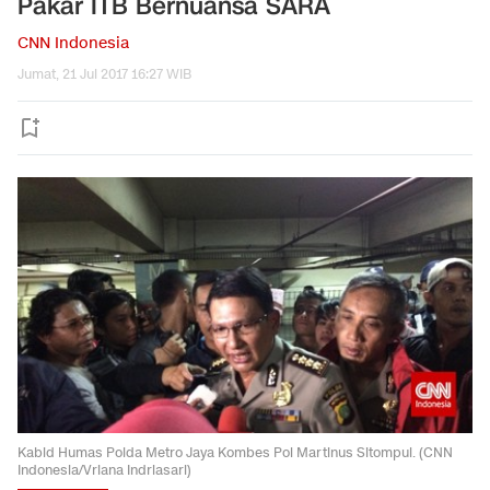
Pakar ITB Bernuansa SARA
CNN Indonesia
Jumat, 21 Jul 2017 16:27 WIB
Kabid Humas Polda Metro Jaya Kombes Pol Martinus Sitompul. (CNN
Indonesia/Vriana Indriasari)