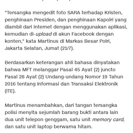
"Tersangka mengedit foto SARA terhadap Kristen,
penghinaan Presiden, dan penghinaan Kapolri yang
diambil dari internet dengan menggunakan aplikasi,
kemudian di-
upload
di akun Facebook dengan
konten," kata Martinus di Markas Besar Polri,
Jakarta Selatan, Jumat (21/7).
Berdasarkan keterangan ahli bahasa dinyatakan
bahwa MFT melanggar Pasal 45 Ayat (2) juncto
Pasal 28 Ayat (2) Undang-undang Nomor 19 Tahun
2016 tentang Informasi dan Transaksi Elektronik
(ITE).
Martinus menambahkan, dari tangan tersangka
polisi menyita sejumlah barang bukti antara lain
dua unit telepon genggam, satu unit
memory card
,
dan satu unit laptop berwarna hitam.