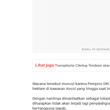
SCROLL TO CONTINUE
Lihat juga:
Transjakarta Ciledug-Tendean aka
Wacana tersebut muncul karena Pemprov DKI J
hektare di kawasan Ancol yang hingga saat ini
Dengan nantinya dimanfaatkan sebagai lokasi r
diharapkan tidak akan terjadi lagi penyalah
bertanggung jawab.