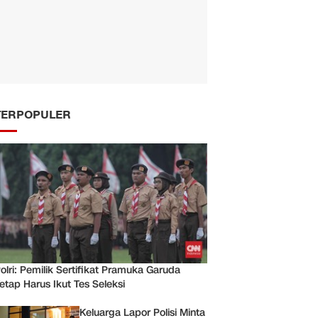
TERPOPULER
olri: Pemilik Sertifikat Pramuka Garuda
etap Harus Ikut Tes Seleksi
Keluarga Lapor Polisi Minta