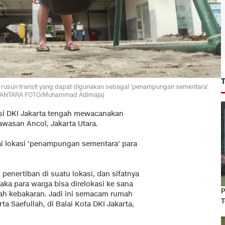
 rusun transit yang dapat digunakan sebagai 'penampungan sementara'
ap. (ANTARA FOTO/Muhammad Adimaja)
nsi DKI Jakarta tengah mewacanakan
wasan Ancol, Jakarta Utara.
gai lokasi 'penampungan sementara' para
enertiban di suatu lokasi, dan sifatnya
ka para warga bisa direlokasi ke sana
P
ah kebakaran. Jadi ini semacam rumah
T
ta Saefullah, di Balai Kota DKI Jakarta,