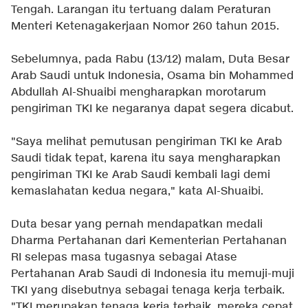
Tengah. Larangan itu tertuang dalam Peraturan
Menteri Ketenagakerjaan Nomor 260 tahun 2015.
Sebelumnya, pada Rabu (13/12) malam, Duta Besar
Arab Saudi untuk Indonesia, Osama bin Mohammed
Abdullah Al-Shuaibi mengharapkan morotarum
pengiriman TKI ke negaranya dapat segera dicabut.
"Saya melihat pemutusan pengiriman TKI ke Arab
Saudi tidak tepat, karena itu saya mengharapkan
pengiriman TKI ke Arab Saudi kembali lagi demi
kemaslahatan kedua negara," kata Al-Shuaibi.
Duta besar yang pernah mendapatkan medali
Dharma Pertahanan dari Kementerian Pertahanan
RI selepas masa tugasnya sebagai Atase
Pertahanan Arab Saudi di Indonesia itu memuji-muji
TKI yang disebutnya sebagai tenaga kerja terbaik.
"TKI merupakan tenaga kerja terbaik, mereka cepat