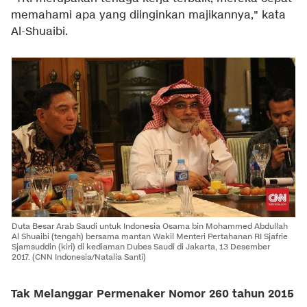
memahami apa yang diinginkan majikannya," kata
Al-Shuaibi.
Duta Besar Arab Saudi untuk Indonesia Osama bin Mohammed Abdullah
Al Shuaibi (tengah) bersama mantan Wakil Menteri Pertahanan RI Sjafrie
Sjamsuddin (kiri) di kediaman Dubes Saudi di Jakarta, 13 Desember
2017.
(CNN Indonesia/Natalia Santi)
Tak Melanggar Permenaker Nomor 260 tahun 2015