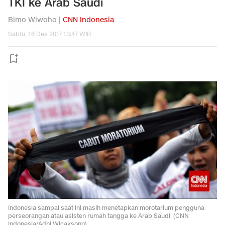
TKI ke Arab Saudi
Bimo Wiwoho |
CNN Indonesia
Sabtu, 16 Des 2017 13:47 WIB
Indonesia sampai saat ini masih menetapkan morotarium pengguna
perseorangan atau asisten rumah tangga ke Arab Saudi. (CNN
Indonesia/Adhi Wicaksono)